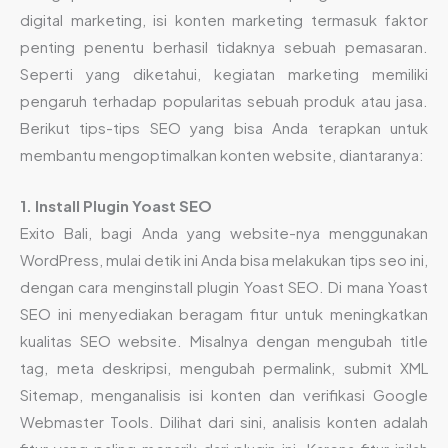
digital marketing, isi konten marketing termasuk faktor
penting penentu berhasil tidaknya sebuah pemasaran.
Seperti yang diketahui, kegiatan marketing memiliki
pengaruh terhadap popularitas sebuah produk atau jasa.
Berikut tips-tips SEO yang bisa Anda terapkan untuk
membantu mengoptimalkan konten website, diantaranya:
1. Install Plugin Yoast SEO
Exito Bali, bagi Anda yang website-nya menggunakan
WordPress, mulai detik ini Anda bisa melakukan tips seo ini,
dengan cara menginstall plugin Yoast SEO. Di mana Yoast
SEO ini menyediakan beragam fitur untuk meningkatkan
kualitas SEO website. Misalnya dengan mengubah title
tag, meta deskripsi, mengubah permalink, submit XML
Sitemap, menganalisis isi konten dan verifikasi Google
Webmaster Tools. Dilihat dari sini, analisis konten adalah