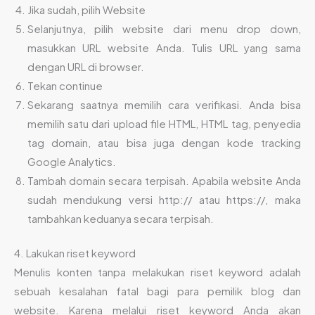
Jika sudah, pilih Website
Selanjutnya, pilih website dari menu drop down,
masukkan URL website Anda. Tulis URL yang sama
dengan URL di browser.
Tekan continue
Sekarang saatnya memilih cara verifikasi. Anda bisa
memilih satu dari upload file HTML, HTML tag, penyedia
tag domain, atau bisa juga dengan kode tracking
Google Analytics.
Tambah domain secara terpisah. Apabila website Anda
sudah mendukung versi http:// atau https://, maka
tambahkan keduanya secara terpisah.
4. Lakukan riset keyword
Menulis konten tanpa melakukan riset keyword adalah
sebuah kesalahan fatal bagi para pemilik blog dan
website. Karena melalui riset keyword Anda akan