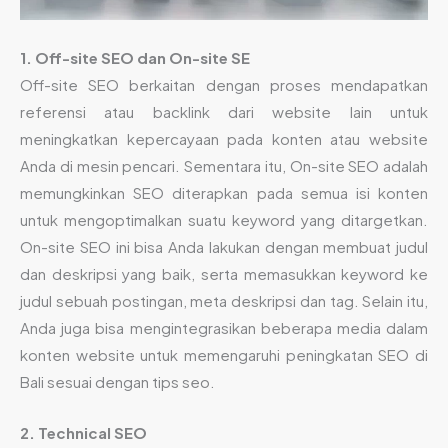
1. Off-site SEO dan On-site SE
Off-site SEO berkaitan dengan proses mendapatkan
referensi atau backlink dari website lain untuk
meningkatkan kepercayaan pada konten atau website
Anda di mesin pencari. Sementara itu, On-site SEO adalah
memungkinkan SEO diterapkan pada semua isi konten
untuk mengoptimalkan suatu keyword yang ditargetkan.
On-site SEO ini bisa Anda lakukan dengan membuat judul
dan deskripsi yang baik, serta memasukkan keyword ke
judul sebuah postingan, meta deskripsi dan tag. Selain itu,
Anda juga bisa mengintegrasikan beberapa media dalam
konten website untuk memengaruhi peningkatan SEO di
Bali sesuai dengan tips seo.
2. Technical SEO