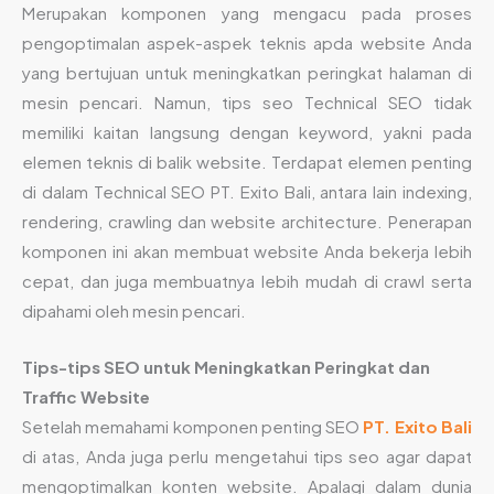
Merupakan komponen yang mengacu pada proses
pengoptimalan aspek-aspek teknis apda website Anda
yang bertujuan untuk meningkatkan peringkat halaman di
mesin pencari. Namun, tips seo Technical SEO tidak
memiliki kaitan langsung dengan keyword, yakni pada
elemen teknis di balik website. Terdapat elemen penting
di dalam Technical SEO PT. Exito Bali, antara lain indexing,
rendering, crawling dan website architecture. Penerapan
komponen ini akan membuat website Anda bekerja lebih
cepat, dan juga membuatnya lebih mudah di crawl serta
dipahami oleh mesin pencari.
Tips-tips SEO untuk Meningkatkan Peringkat dan
Traffic Website
Setelah memahami komponen penting SEO
PT. Exito Bali
di atas, Anda juga perlu mengetahui tips seo agar dapat
mengoptimalkan konten website. Apalagi dalam dunia