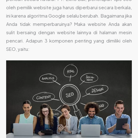
oleh pemilik website juga harus diperbarui secara berkala,
ini karena algoritma Google selalu berubah. Bagaimana jika
Anda tidak memperbaruinya? Maka website Anda akan
sulit bersaing dengan website lainnya di halaman mesin
pencari. Adapun 3 komponen penting yang dimiliki oleh
SEO, yaitu: