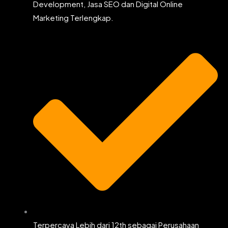
Development, Jasa SEO dan Digital Online
Marketing Terlengkap.
Terpercaya Lebih dari 12th sebagai Perusahaan