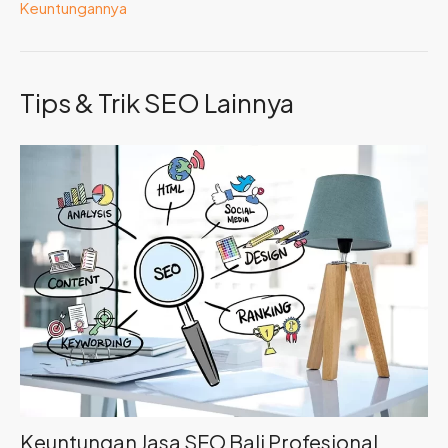
Keuntungannya
Tips & Trik SEO Lainnya
Keuntungan Jasa SEO Bali Profesional