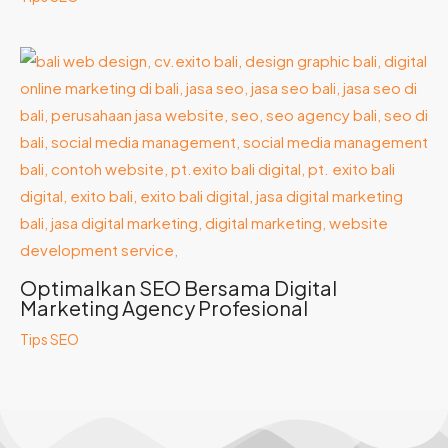
Optimalkan SEO Bersama Digital
Marketing Agency Profesional
Tips SEO