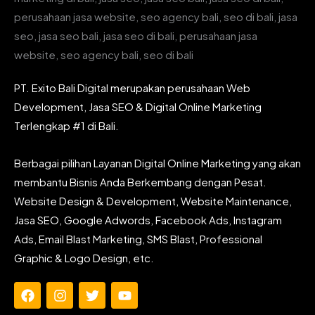
PT. Exito Bali Digital merupakan perusahaan Web
Development, Jasa SEO & Digital Online Marketing
Terlengkap #1 di Bali.
Berbagai pilihan Layanan Digital Online Marketing yang akan
membantu Bisnis Anda Berkembang dengan Pesat.
Website Design & Development, Website Maintenance,
Jasa SEO, Google Adwords, Facebook Ads, Instagram
Ads, Email Blast Marketing, SMS Blast, Professional
Graphic & Logo Design, etc.
F
I
T
Y