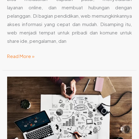
layanan online, dan membuat hubungan dengan
pelanggan. Di bagian pendidikan, web memungkinkannya
akses informasi yang cepat dan mudah. Disamping itu,
web menjadi tempat untuk pribadi dan komune untuk
share ide, pengalaman, dan
Read More »
Masalah
yang
Membuat
Performa
Website
Tidak
Optimal,