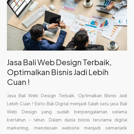
Terbaik,
Optimalkan
Bisnis
Jadi
Lebih
Cuan
!
Jasa Bali Web Design Terbaik,
Optimalkan Bisnis Jadi Lebih
Cuan !
Jasa Bali Web Design Terbaik, Optimalkan Bisnis Jadi
Lebih Cuan ! Exito Bali Digital menjadi Salah satu jasa Bali
Web Design yang sudah berpengalaman selama
bertahun – tahun. Dalam dunia bisnis terutama digital
marketing, mendesain website menjadi semenarik