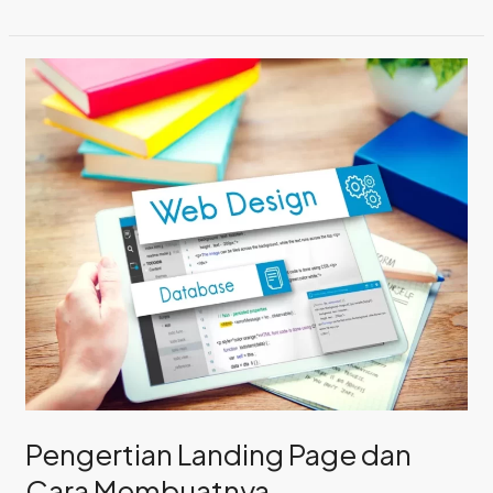
Pengertian
Landing
Page
dan
Cara
Membuatnya
Pengertian Landing Page dan
Cara Membuatnya