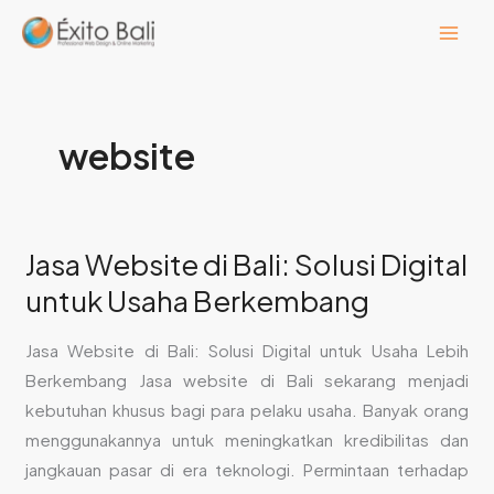
Lewati
ke
konten
website
Jasa Website di Bali: Solusi Digital
Jasa
Website
untuk Usaha Berkembang
di
Bali:
Jasa Website di Bali: Solusi Digital untuk Usaha Lebih
Solusi
Berkembang Jasa website di Bali sekarang menjadi
Digital
kebutuhan khusus bagi para pelaku usaha. Banyak orang
untuk
menggunakannya untuk meningkatkan kredibilitas dan
Usaha
jangkauan pasar di era teknologi. Permintaan terhadap