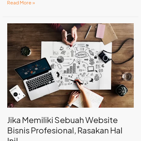
Read More »
Jika
Memiliki
Sebuah
Website
Bisnis
Profesional,
Rasakan
Hal
Ini!
Jika Memiliki Sebuah Website
Bisnis Profesional, Rasakan Hal
Ini!