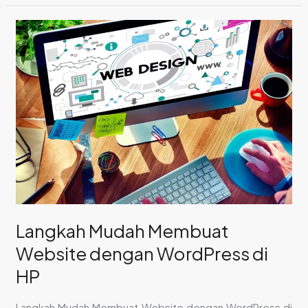
Langkah
Mudah
Membuat
Website
dengan
WordPress
di
HP
Langkah Mudah Membuat
Website dengan WordPress di
HP
Langkah Mudah Membuat Website dengan WordPress di