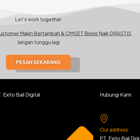
Let’s work together
Customer Makin Bertambah & OMSET Bisnis Naik DRASTIS,
Jangan tunggu lagi
PESAN SEKARANG
 Exito Bali Digital
Hubungi Kami
Our address:
PT. Exito Bali Digi