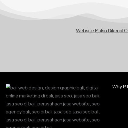
Website Makin Dikenal 
Why PT.