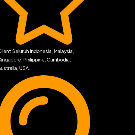
Client Seluruh Indonesia, Malaysia,
Singapore, Philippine, Cambodia,
Australia, USA.