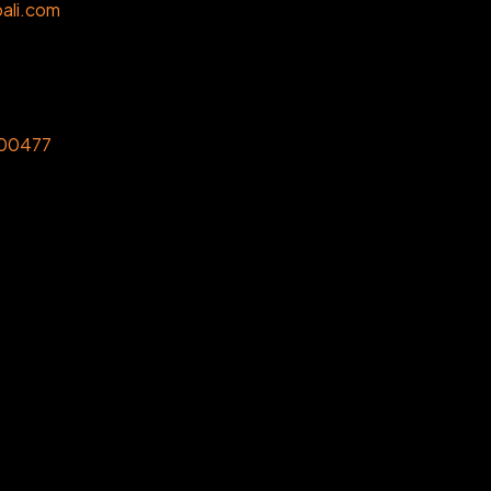
ali.com
00477