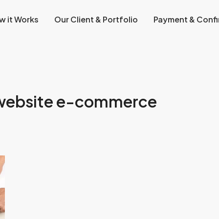
w it Works
Our Client & Portfolio
Payment & Confi
 website e-commerce