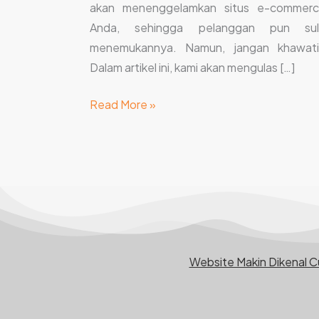
akan menenggelamkan situs e-commer
Anda, sehingga pelanggan pun sul
menemukannya. Namun, jangan khawati
Dalam artikel ini, kami akan mengulas […]
Read More »
Website Makin Dikenal 