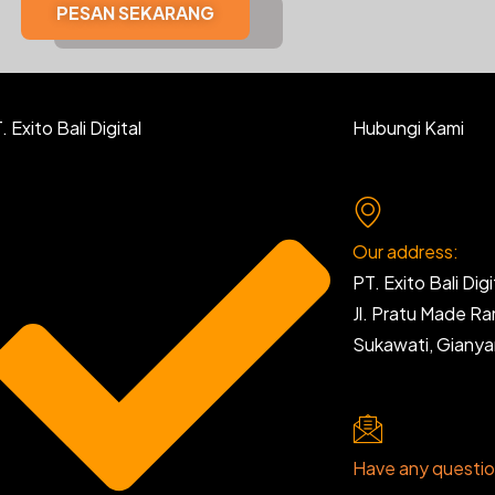
PESAN SEKARANG
 Exito Bali Digital
Hubungi Kami
Our address:
PT. Exito Bali Digi
Jl. Pratu Made R
Sukawati, Giany
Have any questi