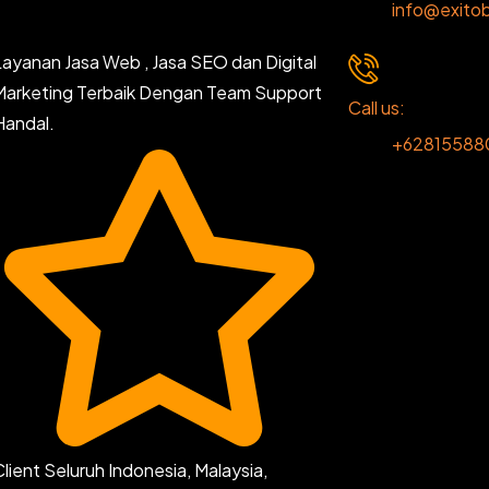
info@exitob
Layanan Jasa Web , Jasa SEO dan Digital
Marketing Terbaik Dengan Team Support
Call us:
Handal.
+62815588
Client Seluruh Indonesia, Malaysia,