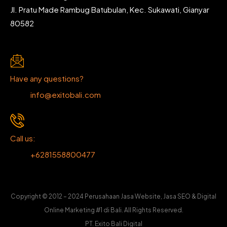
Jl. Pratu Made Rambug Batubulan, Kec. Sukawati, Gianyar
80582
Have any questions?
info@exitobali.com
Call us:
+6281558800477
Copyright © 2012 – 2024 Perusahaan Jasa Website, Jasa SEO & Digital
Online Marketing #1 di Bali. All Rights Reserved.
PT. Exito Bali Digital