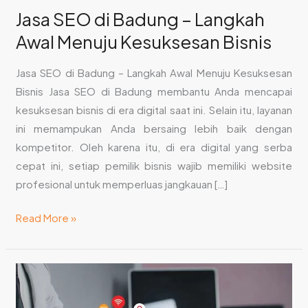
Kesuksesan
Jasa SEO di Badung – Langkah
Bisnis
Awal Menuju Kesuksesan Bisnis
Jasa SEO di Badung – Langkah Awal Menuju Kesuksesan
Bisnis Jasa SEO di Badung membantu Anda mencapai
kesuksesan bisnis di era digital saat ini. Selain itu, layanan
ini memampukan Anda bersaing lebih baik dengan
kompetitor. Oleh karena itu, di era digital yang serba
cepat ini, setiap pemilik bisnis wajib memiliki website
profesional untuk memperluas jangkauan […]
Read More »
Istilah
pada