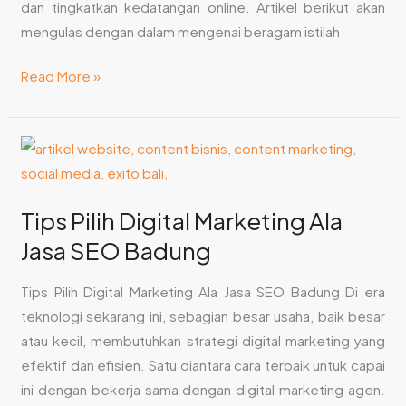
dan tingkatkan kedatangan online. Artikel berikut akan
mengulas dengan dalam mengenai beragam istilah
Read More »
Tips
Pilih
Digital
Tips Pilih Digital Marketing Ala
Marketing
Jasa SEO Badung
Ala
Jasa
Tips Pilih Digital Marketing Ala Jasa SEO Badung Di era
SEO
teknologi sekarang ini, sebagian besar usaha, baik besar
Badung
atau kecil, membutuhkan strategi digital marketing yang
efektif dan efisien. Satu diantara cara terbaik untuk capai
ini dengan bekerja sama dengan digital marketing agen.