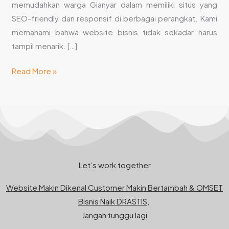
memudahkan warga Gianyar dalam memiliki situs yang
SEO-friendly dan responsif di berbagai perangkat. Kami
memahami bahwa website bisnis tidak sekadar harus
tampil menarik. […]
Read More »
Let’s work together
Website Makin Dikenal Customer Makin Bertambah & OMSET
Bisnis Naik DRASTIS,
Jangan tunggu lagi