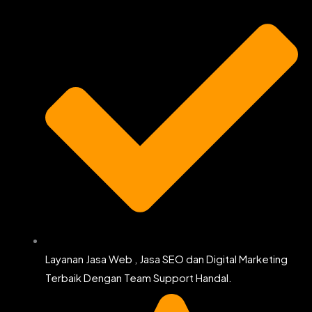
k
a
m
Layanan Jasa Web , Jasa SEO dan Digital Marketing
Terbaik Dengan Team Support Handal.