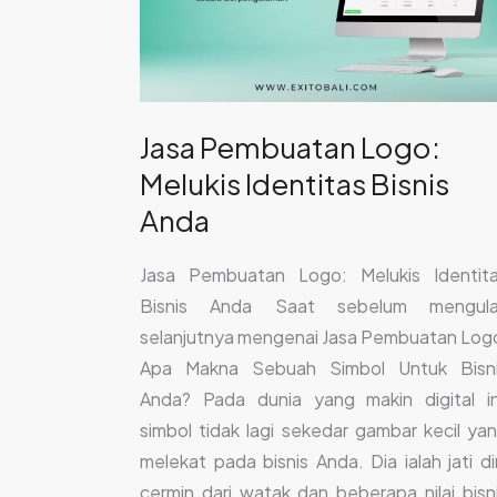
Bisnis
Anda
Jasa Pembuatan Logo:
Melukis Identitas Bisnis
Anda
Jasa Pembuatan Logo: Melukis Identit
Bisnis Anda Saat sebelum mengula
selanjutnya mengenai Jasa Pembuatan Log
Apa Makna Sebuah Simbol Untuk Bisn
Anda? Pada dunia yang makin digital in
simbol tidak lagi sekedar gambar kecil ya
melekat pada bisnis Anda. Dia ialah jati dir
cermin dari watak dan beberapa nilai bisn