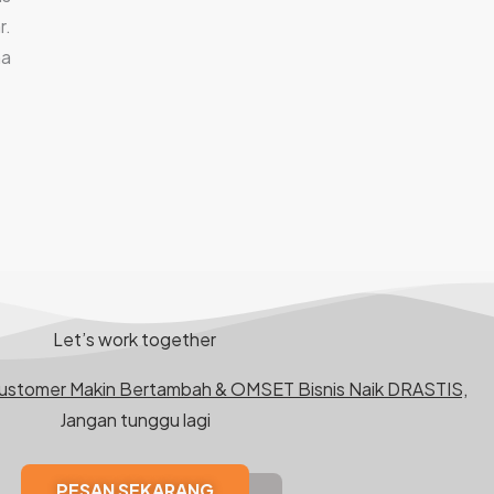
.
na
Let’s work together
Customer Makin Bertambah & OMSET Bisnis Naik DRASTIS,
Jangan tunggu lagi
PESAN SEKARANG