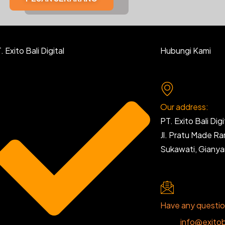
 Exito Bali Digital
Hubungi Kami
Our address:
PT. Exito Bali Digi
Jl. Pratu Made R
Sukawati, Giany
Have any questi
info@exitob