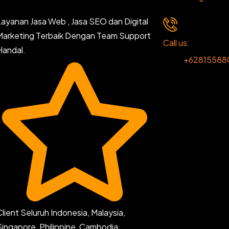
Layanan Jasa Web , Jasa SEO dan Digital
Marketing Terbaik Dengan Team Support
Call us:
Handal.
+62815588
Client Seluruh Indonesia, Malaysia,
Singapore, Philippine, Cambodia,