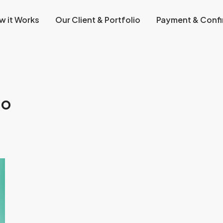
w it Works
Our Client & Portfolio
Payment & Confi
go