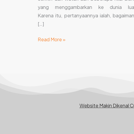
yang menggambarkan ke dunia luar
Karena itu, pertanyaannya ialah, bagaima
[…]
Read More »
Website Makin Dikenal 