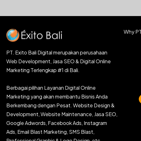
Why PT.
PT. Exito Bali Digital merupakan perusahaan
Web Development, Jasa SEO & Digital Online
Marketing Terlengkap #1 di Bali.
Berbagai pilihan Layanan Digital Online
Marketing yang akan membantu Bisnis Anda
Berkembang dengan Pesat. Website Design &
Development, Website Maintenance, Jasa SEO,
Google Adwords, Facebook Ads, Instagram
Ads, Email Blast Marketing, SMS Blast,
Professional Graphic & Logo Design, etc.