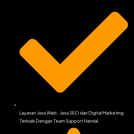
k
a
m
Layanan Jasa Web , Jasa SEO dan Digital Marketing
Terbaik Dengan Team Support Handal.