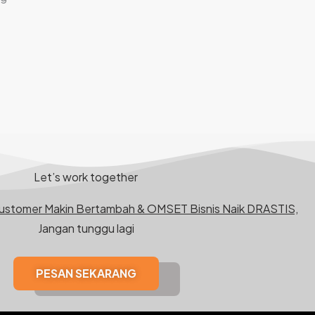
Let’s work together
Customer Makin Bertambah & OMSET Bisnis Naik DRASTIS,
Jangan tunggu lagi
PESAN SEKARANG