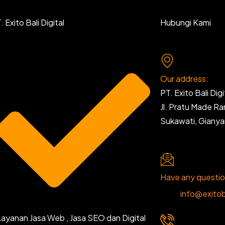
 Exito Bali Digital
Hubungi Kami
Our address:
PT. Exito Bali Digi
Jl. Pratu Made R
Sukawati, Giany
Have any questi
info@exitob
Layanan Jasa Web , Jasa SEO dan Digital