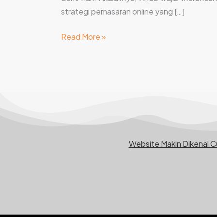
strategi pemasaran online yang […]
Read More »
Website Makin Dikenal 