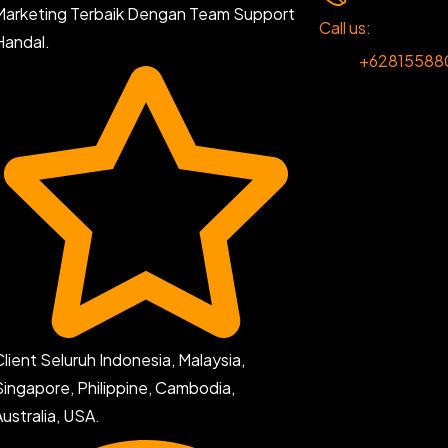
Marketing Terbaik Dengan Team Support
Call us:
Handal.
+62815588
Client Seluruh Indonesia, Malaysia,
Singapore, Philippine, Cambodia,
Australia, USA.