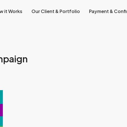
w it Works
Our Client & Portfolio
Payment & Confi
mpaign