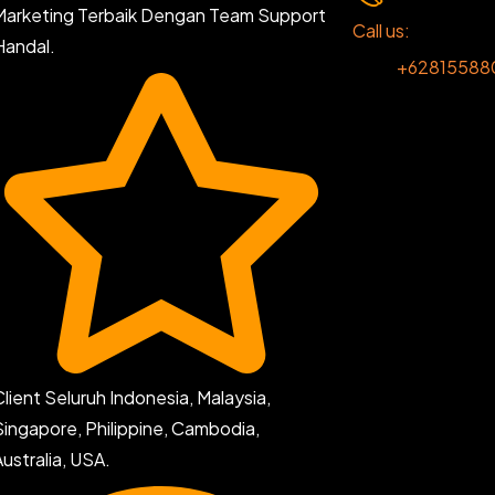
Marketing Terbaik Dengan Team Support
Call us:
Handal.
+62815588
Client Seluruh Indonesia, Malaysia,
Singapore, Philippine, Cambodia,
Australia, USA.