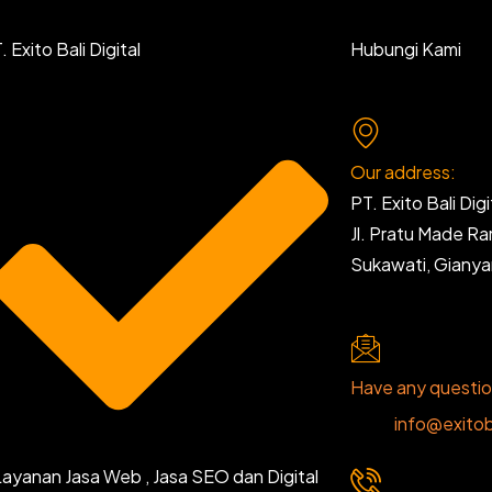
 Exito Bali Digital
Hubungi Kami
Our address:
PT. Exito Bali Digi
Jl. Pratu Made R
Sukawati, Giany
Have any questi
info@exitob
Layanan Jasa Web , Jasa SEO dan Digital