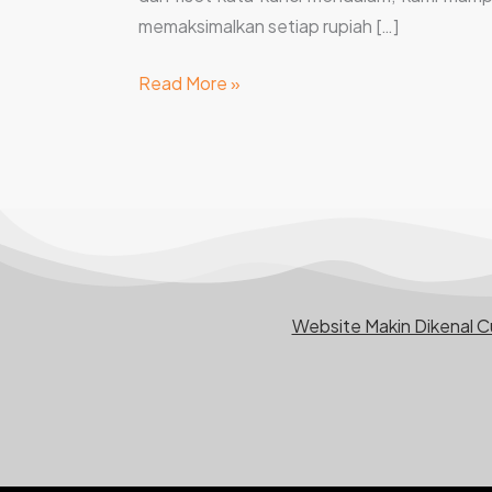
memaksimalkan setiap rupiah […]
Read More »
Website Makin Dikenal 