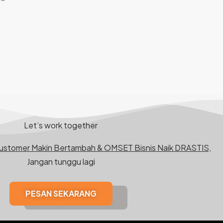
Let’s work together
Customer Makin Bertambah & OMSET Bisnis Naik DRASTIS,
Jangan tunggu lagi
PESAN SEKARANG