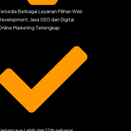
Tersedia Berbagai Layanan Pilihan Web
Development, Jasa SEO dan Digital
Online Marketing Terlengkap.
Terpercaya Lebih dari 12th sebagai