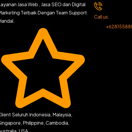
Layanan Jasa Web , Jasa SEO dan Digital
Marketing Terbaik Dengan Team Support
Call us:
Handal.
+62815588
Client Seluruh Indonesia, Malaysia,
Singapore, Philippine, Cambodia,
Australia, USA.