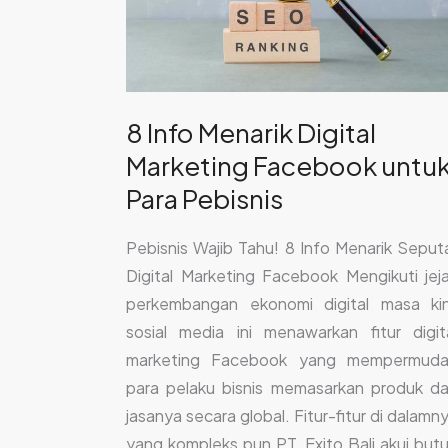
Facebook
untuk
Para
Pebisnis
8 Info Menarik Digital
Marketing Facebook untu
Para Pebisnis
Pebisnis Wajib Tahu! 8 Info Menarik Seput
Digital Marketing Facebook Mengikuti jej
perkembangan ekonomi digital masa kin
sosial media ini menawarkan fitur digit
marketing Facebook yang mempermud
para pelaku bisnis memasarkan produk d
jasanya secara global. Fitur-fitur di dalamn
yang kompleks pun PT. Exito Bali akui but