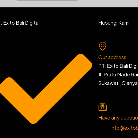
 Exito Bali Digital
Hubungi Kami
Our address:
PT. Exito Bali Digi
Jl. Pratu Made R
Sukawati, Giany
Have any questi
info@exitob