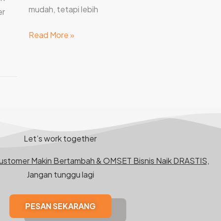
mudah, tetapi lebih
er
Read More »
Let’s work together
Customer Makin Bertambah & OMSET Bisnis Naik DRASTIS,
Jangan tunggu lagi
PESAN SEKARANG