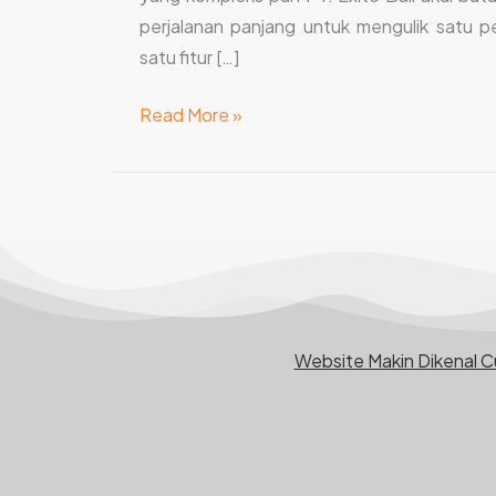
perjalanan panjang untuk mengulik satu p
satu fitur […]
Read More »
Website Makin Dikenal 