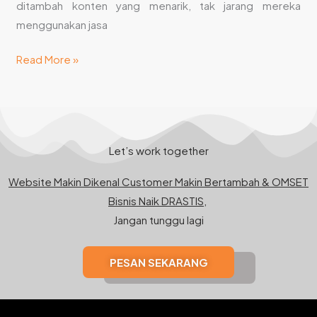
ditambah konten yang menarik, tak jarang mereka
menggunakan jasa
Read More »
Let’s work together
Website Makin Dikenal Customer Makin Bertambah & OMSET
Bisnis Naik DRASTIS,
Jangan tunggu lagi
PESAN SEKARANG