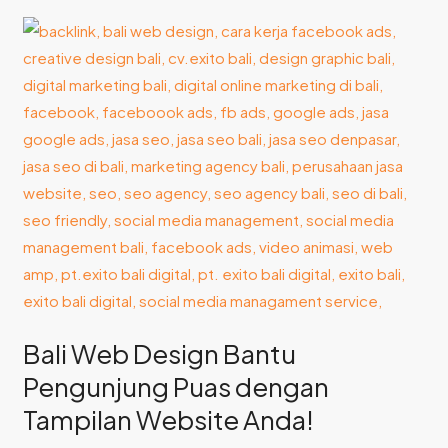
Bali
Web
Design
Bantu
Pengunjung
Puas
dengan
Tampilan
Website
Anda!
Bali Web Design Bantu
Pengunjung Puas dengan
Tampilan Website Anda!