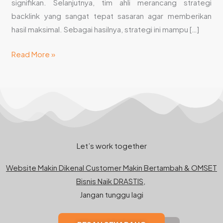
Efektif
signifikan. Selanjutnya, tim ahli merancang strategi
backlink yang sangat tepat sasaran agar memberikan
hasil maksimal. Sebagai hasilnya, strategi ini mampu […]
Read More »
Let’s work together
Website Makin Dikenal Customer Makin Bertambah & OMSET
Bisnis Naik DRASTIS,
Jangan tunggu lagi