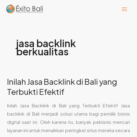
Lewati
ke
konten
jasa backlink
berkualitas
Inilah Jasa Backlink di Bali yang
Inilah
Jasa
Terbukti Efektif
Backlink
di
Inilah Jasa Backlink di Bali yang Terbukti Efektif Jasa
Bali
backlink di Bali menjadi solusi utama bagi pemilik bisnis
yang
digital saat ini. Oleh karena itu, banyak pebisnis mencari
Terbukti
layanan ini untuk menaikkan peringkat situs mereka secara