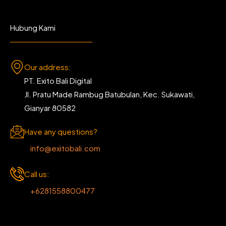
Hubung Kami
Our address:
PT. Exito Bali Digital
Jl. Pratu Made Rambug Batubulan, Kec. Sukawati,
Gianyar 80582
Have any questions?
info@exitobali.com
Call us:
+6281558800477