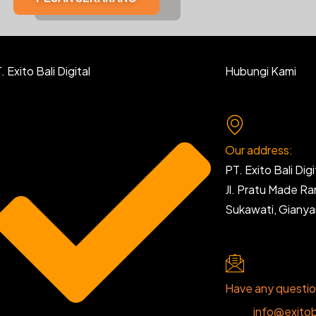
 Exito Bali Digital
Hubungi Kami
Our address:
PT. Exito Bali Digi
Jl. Pratu Made R
Sukawati, Giany
Have any questi
info@exitob