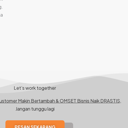
g.
la
Let’s work together
Customer Makin Bertambah & OMSET Bisnis Naik DRASTIS,
Jangan tunggu lagi
PESAN SEKARANG