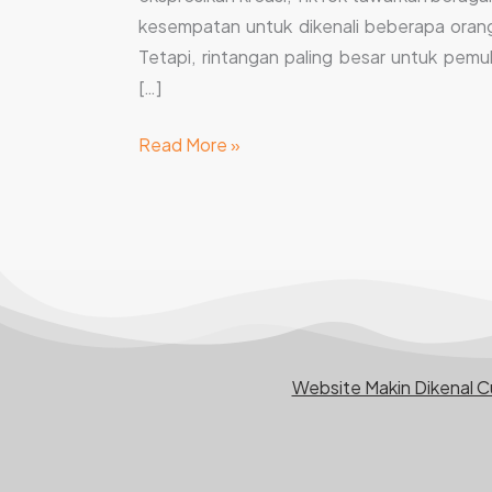
kesempatan untuk dikenali beberapa oran
Tetapi, rintangan paling besar untuk pemu
[…]
Read More »
Website Makin Dikenal 