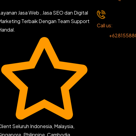
Layanan Jasa Web , Jasa SEO dan Digital
Marketing Terbaik Dengan Team Support
Call us:
Handal.
+62815588
Client Seluruh Indonesia, Malaysia,
Singapore, Philippine, Cambodia,