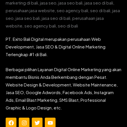
PT. Exito Bali Digital merupakan perusahaan Web
Development, Jasa SEO & Digital Online Marketing
Terlengkap #1 di Bali.
Berbagai pilihan Layanan Digital Online Marketing yang akan
membantu Bisnis Anda Berkembang dengan Pesat.
Website Design & Development, Website Maintenance,
Jasa SEO, Google Adwords, Facebook Ads, Instagram
Ads, Email Blast Marketing, SMS Blast, Professional
Graphic & Logo Design, etc.
F
I
T
Y