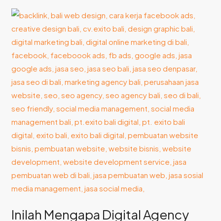
Inilah
Mengapa
Digital
Agency
Bali
Jadi
Andalan
di
Dunia
Kreatif
Inilah Mengapa Digital Agency