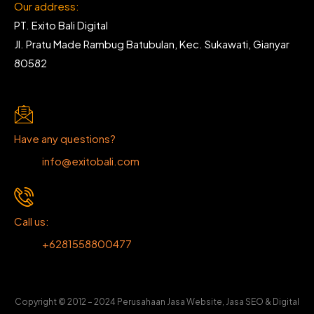
Our address:
PT. Exito Bali Digital
Jl. Pratu Made Rambug Batubulan, Kec. Sukawati, Gianyar
80582
Have any questions?
info@exitobali.com
Call us:
+6281558800477
Copyright © 2012 – 2024 Perusahaan Jasa Website, Jasa SEO & Digital