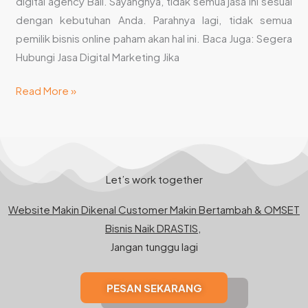
digital agency Bali. Sayangnya, tidak semua jasa ini sesuai
dengan kebutuhan Anda. Parahnya lagi, tidak semua
pemilik bisnis online paham akan hal ini. Baca Juga: Segera
Hubungi Jasa Digital Marketing Jika
Read More »
Let’s work together
Website Makin Dikenal Customer Makin Bertambah & OMSET
Bisnis Naik DRASTIS,
Jangan tunggu lagi
PESAN SEKARANG