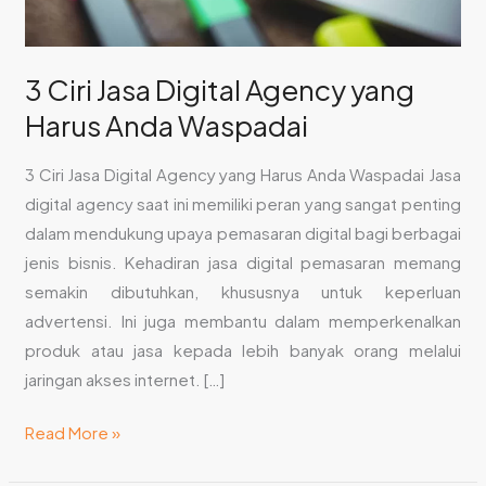
Waspadai
3 Ciri Jasa Digital Agency yang
Harus Anda Waspadai
3 Ciri Jasa Digital Agency yang Harus Anda Waspadai Jasa
digital agency saat ini memiliki peran yang sangat penting
dalam mendukung upaya pemasaran digital bagi berbagai
jenis bisnis. Kehadiran jasa digital pemasaran memang
semakin dibutuhkan, khususnya untuk keperluan
advertensi. Ini juga membantu dalam memperkenalkan
produk atau jasa kepada lebih banyak orang melalui
jaringan akses internet. […]
Read More »