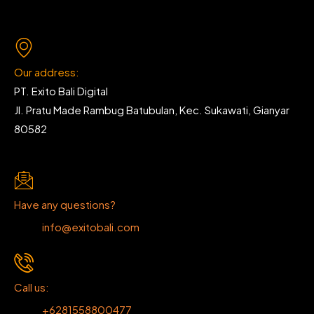
Our address:
PT. Exito Bali Digital
Jl. Pratu Made Rambug Batubulan, Kec. Sukawati, Gianyar
80582
Have any questions?
info@exitobali.com
Call us:
+6281558800477