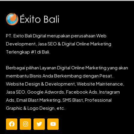
PT. Exito Bali Digital merupakan perusahaan Web
Development, Jasa SEO & Digital Online Marketing
Terlengkap #1 di Bali.
Berbagai pilihan Layanan Digital Online Marketing yang akan
membantu Bisnis Anda Berkembang dengan Pesat.
Website Design & Development, Website Maintenance,
Jasa SEO, Google Adwords, Facebook Ads, Instagram
Ads, Email Blast Marketing, SMS Blast, Professional
Graphic & Logo Design, etc.
F
I
T
Y
a
n
w
o