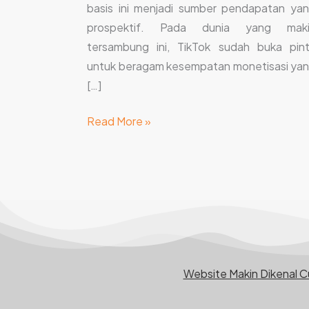
basis ini menjadi sumber pendapatan ya
prospektif. Pada dunia yang maki
tersambung ini, TikTok sudah buka pin
untuk beragam kesempatan monetisasi ya
[…]
Read More »
Website Makin Dikenal 