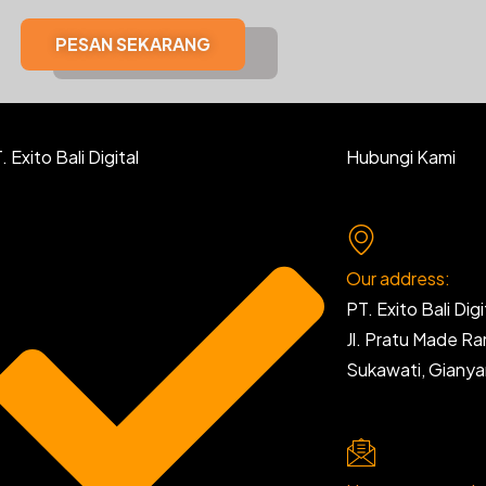
PESAN SEKARANG
 Exito Bali Digital
Hubungi Kami
Our address:
PT. Exito Bali Digi
Jl. Pratu Made R
Sukawati, Giany