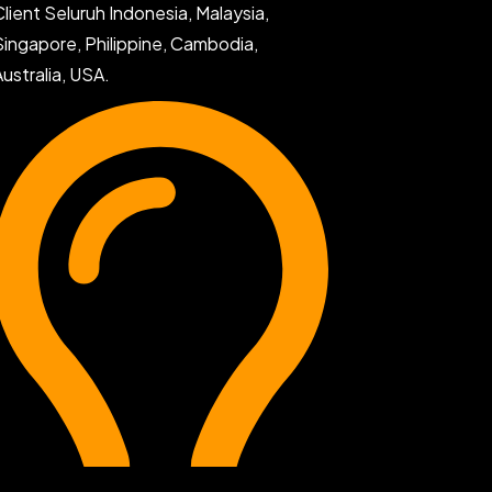
Client Seluruh Indonesia, Malaysia,
Singapore, Philippine, Cambodia,
Australia, USA.