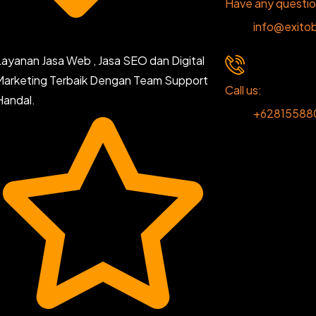
Have any questi
info@exitob
Layanan Jasa Web , Jasa SEO dan Digital
Marketing Terbaik Dengan Team Support
Call us:
Handal.
+62815588