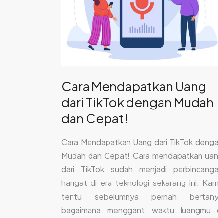
dengan
Mudah
dan
Cepat!
Cara Mendapatkan Uang
dari TikTok dengan Mudah
dan Cepat!
Cara Mendapatkan Uang dari TikTok deng
Mudah dan Cepat! Cara mendapatkan ua
dari TikTok sudah menjadi perbincang
hangat di era teknologi sekarang ini. Ka
tentu sebelumnya pernah bertany
bagaimana mengganti waktu luangmu 