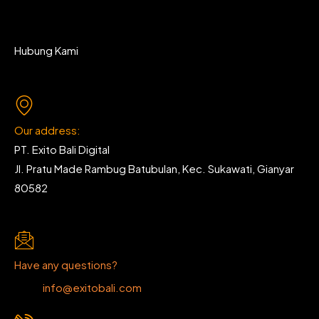
Hubung Kami
Our address:
PT. Exito Bali Digital
Jl. Pratu Made Rambug Batubulan, Kec. Sukawati, Gianyar
80582
Have any questions?
info@exitobali.com