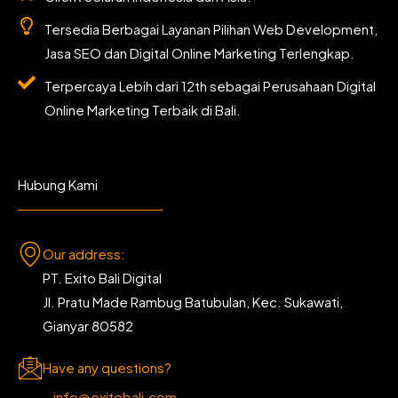
Tersedia Berbagai Layanan Pilihan Web Development,
Jasa SEO dan Digital Online Marketing Terlengkap.
Terpercaya Lebih dari 12th sebagai Perusahaan Digital
Online Marketing Terbaik di Bali.
Hubung Kami
Our address:
PT. Exito Bali Digital
Jl. Pratu Made Rambug Batubulan, Kec. Sukawati,
Gianyar 80582
Have any questions?
info@exitobali.com