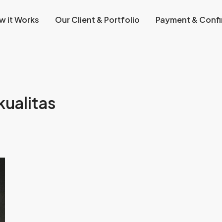
w it Works
Our Client & Portfolio
Payment & Confi
kualitas