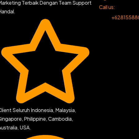
Marketing Terbaik Dengan Team Support
Call us:
Handal.
+62815588
Client Seluruh Indonesia, Malaysia,
Singapore, Philippine, Cambodia,
Australia, USA.