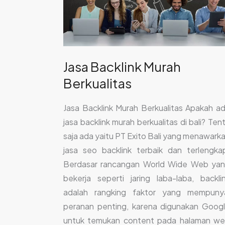
Jasa Backlink Murah
Berkualitas
Jasa Backlink Murah Berkualitas Apakah a
jasa backlink murah berkualitas di bali? Ten
saja ada yaitu PT Exito Bali yang menawark
jasa seo backlink terbaik dan terlengka
Berdasar rancangan World Wide Web ya
bekerja seperti jaring laba-laba, backli
adalah rangking faktor yang mempuny
peranan penting, karena digunakan Goog
untuk temukan content pada halaman w