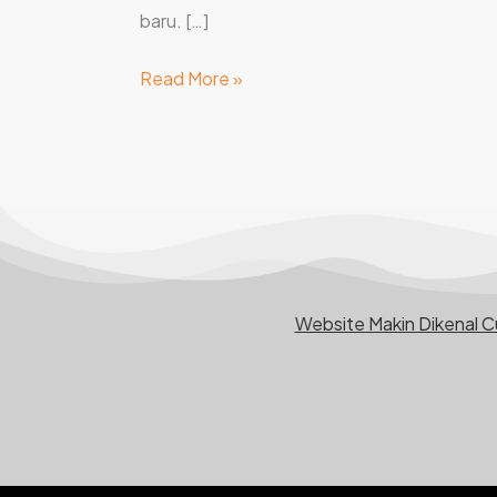
baru. […]
Read More »
Website Makin Dikenal 