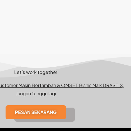
Let’s work together
Customer Makin Bertambah & OMSET Bisnis Naik DRASTIS,
Jangan tunggu lagi
PESAN SEKARANG