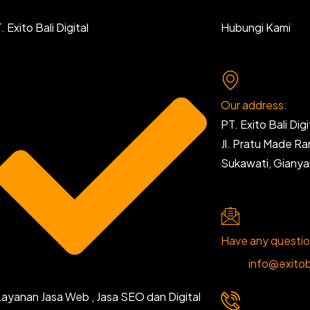
 Exito Bali Digital
Hubungi Kami
Our address:
PT. Exito Bali Digi
Jl. Pratu Made R
Sukawati, Giany
Have any questi
info@exitob
Layanan Jasa Web , Jasa SEO dan Digital