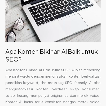
Apa Konten Bikinan AI Baik untuk
SEO?
Apa Konten Bikinan AI Baik untuk SEO? AI bisa menolong
mengirit waktu dengan menghasilkan konten berkualitas,
penelitian keyword, dan meta tag SEO-friendly. AI bisa
mengustomisasi konten berdasar sikap konsumen,
tetapi kurang mempunyai originalitas dan merek voice.
Konten AI harus terus konsisten dengan merek voice,