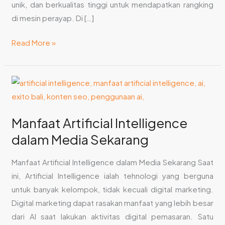
unik, dan berkualitas tinggi untuk mendapatkan rangking
di mesin perayap. Di […]
Read More »
Manfaat
Artificial
Intelligence
Manfaat Artificial Intelligence
dalam
dalam Media Sekarang
Media
Sekarang
Manfaat Artificial Intelligence dalam Media Sekarang Saat
ini, Artificial Intelligence ialah tehnologi yang berguna
untuk banyak kelompok, tidak kecuali digital marketing.
Digital marketing dapat rasakan manfaat yang lebih besar
dari AI saat lakukan aktivitas digital pemasaran. Satu