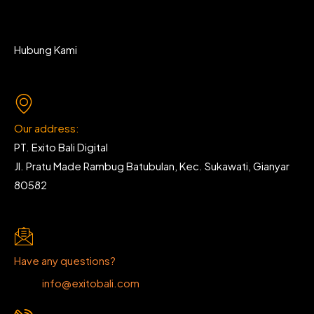
Hubung Kami
Our address:
PT. Exito Bali Digital
Jl. Pratu Made Rambug Batubulan, Kec. Sukawati, Gianyar
80582
Have any questions?
info@exitobali.com