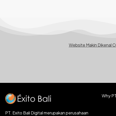
Website Makin Dikenal 
Why PT.
PT. Exito Bali Digital merupakan perusahaan