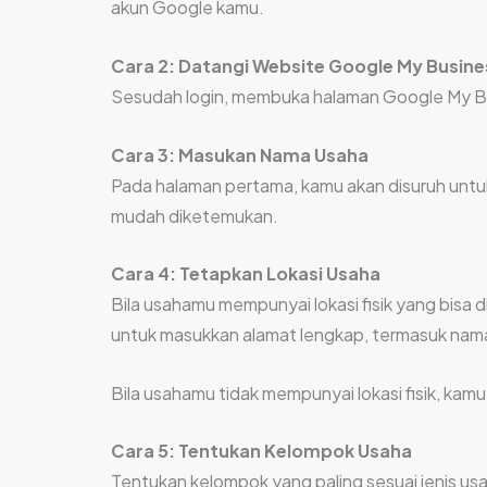
akun Google kamu.
Cara 2: Datangi Website Google My Busine
Sesudah login, membuka halaman Google My Bus
Cara 3: Masukan Nama Usaha
Pada halaman pertama, kamu akan disuruh untu
mudah diketemukan.
Cara 4: Tetapkan Lokasi Usaha
Bila usahamu mempunyai lokasi fisik yang bisa 
untuk masukkan alamat lengkap, termasuk nama 
Bila usahamu tidak mempunyai lokasi fisik, kam
Cara 5: Tentukan Kelompok Usaha
Tentukan kelompok yang paling sesuai jenis us