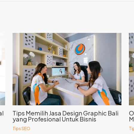
al
Tips Memilih Jasa Design Graphic Bali
O
yang Profesional Untuk Bisnis
M
Tips SEO
Ti