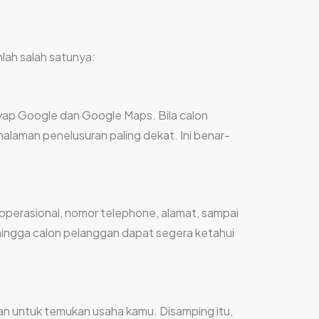
ah salah satunya:
rayap Google dan Google Maps. Bila calon
alaman penelusuran paling dekat. Ini benar-
perasional, nomor telephone, alamat, sampai
hingga calon pelanggan dapat segera ketahui
n untuk temukan usaha kamu. Disamping itu,