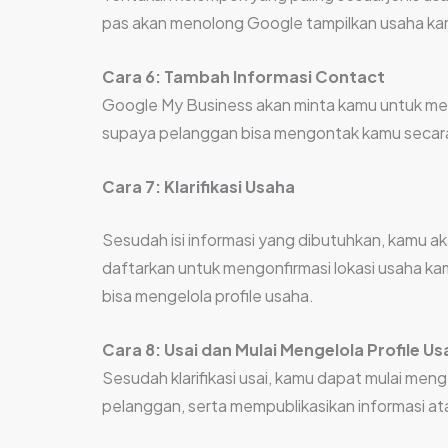
pas akan menolong Google tampilkan usaha ka
Cara 6: Tambah Informasi Contact
Google My Business akan minta kamu untuk mena
supaya pelanggan bisa mengontak kamu secar
Cara 7: Klarifikasi Usaha
Sesudah isi informasi yang dibutuhkan, kamu 
daftarkan untuk mengonfirmasi lokasi usaha kam
bisa mengelola profile usaha.
Cara 8: Usai dan Mulai Mengelola Profile U
Sesudah klarifikasi usai, kamu dapat mulai me
pelanggan, serta mempublikasikan informasi a