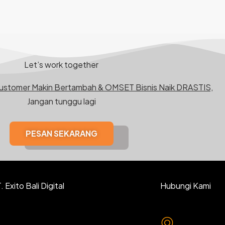
Let’s work together
Customer Makin Bertambah & OMSET Bisnis Naik DRASTIS,
Jangan tunggu lagi
PESAN SEKARANG
 Exito Bali Digital
Hubungi Kami