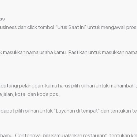
ss
iness dan click tombol “Urus Saat ini” untuk mengawali pro
k masukkan nama usaha kamu. Pastikan untuk masukkan nama 
didatangi pelanggan, kamu harus pilih pilihan untuk menamba
jalan, kota, dan kode pos.
u dapat pilih pilihan untuk “Layanan di tempat” dan tentukan
ahamu. Contohnya, bila kamu jalankan restaurant, tentukan 