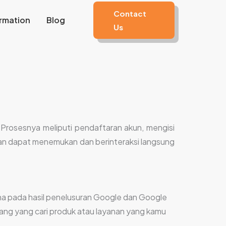
Contact
rmation
Blog
Us
Prosesnya meliputi pendaftaran akun, mengisi
ggan dapat menemukan dan berinteraksi langsung
ha pada hasil penelusuran Google dan Google
ng yang cari produk atau layanan yang kamu