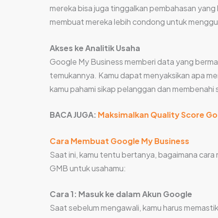
mereka bisa juga tinggalkan pembahasan yang 
membuat mereka lebih condong untuk menggu
Akses ke Analitik Usaha
Google My Business memberi data yang berma
temukannya. Kamu dapat menyaksikan apa mere
kamu pahami sikap pelanggan dan membenahi s
BACA JUGA:
Maksimalkan Quality Score Goo
Cara Membuat Google My Business
Saat ini, kamu tentu bertanya, bagaimana car
GMB untuk usahamu:
Cara 1: Masuk ke dalam Akun Google
Saat sebelum mengawali, kamu harus memastika