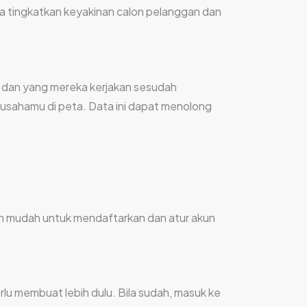
a tingkatkan keyakinan calon pelanggan dan
dan yang mereka kerjakan sesudah
usahamu di peta. Data ini dapat menolong
ah mudah untuk mendaftarkan dan atur akun
u membuat lebih dulu. Bila sudah, masuk ke