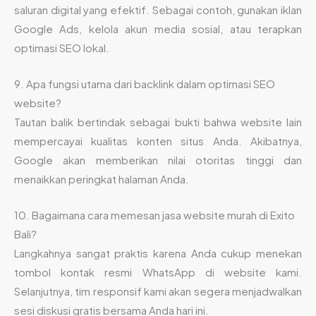
saluran digital yang efektif. Sebagai contoh, gunakan iklan
Google Ads, kelola akun media sosial, atau terapkan
optimasi SEO lokal.
9. Apa fungsi utama dari backlink dalam optimasi SEO
website?
Tautan balik bertindak sebagai bukti bahwa website lain
mempercayai kualitas konten situs Anda. Akibatnya,
Google akan memberikan nilai otoritas tinggi dan
menaikkan peringkat halaman Anda.
10. Bagaimana cara memesan jasa website murah di Exito
Bali?
Langkahnya sangat praktis karena Anda cukup menekan
tombol kontak resmi WhatsApp di website kami.
Selanjutnya, tim responsif kami akan segera menjadwalkan
sesi diskusi gratis bersama Anda hari ini.