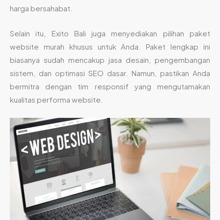
harga bersahabat.
Selain itu, Exito Bali juga menyediakan pilihan paket
website murah khusus untuk Anda. Paket lengkap ini
biasanya sudah mencakup jasa desain, pengembangan
sistem, dan optimasi SEO dasar. Namun, pastikan Anda
bermitra dengan tim responsif yang mengutamakan
kualitas performa website.