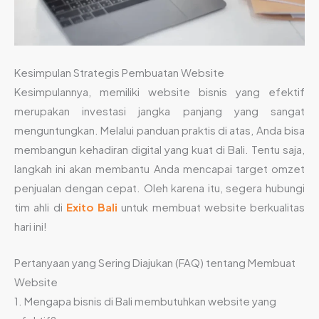
Kesimpulan Strategis Pembuatan Website
Kesimpulannya, memiliki website bisnis yang efektif
merupakan investasi jangka panjang yang sangat
menguntungkan. Melalui panduan praktis di atas, Anda bisa
membangun kehadiran digital yang kuat di Bali. Tentu saja,
langkah ini akan membantu Anda mencapai target omzet
penjualan dengan cepat. Oleh karena itu, segera hubungi
tim ahli di
Exito Bali
untuk membuat website berkualitas
hari ini!
Pertanyaan yang Sering Diajukan (FAQ) tentang Membuat
Website
1. Mengapa bisnis di Bali membutuhkan website yang