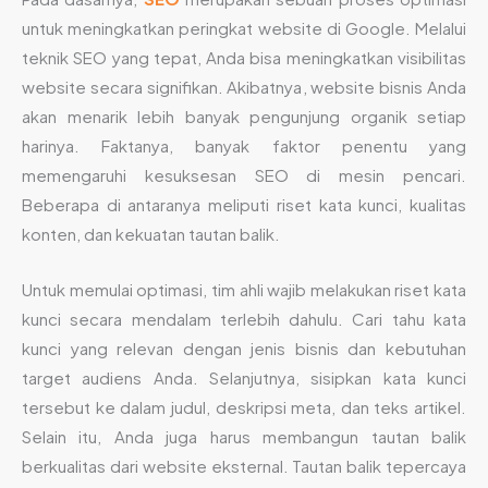
untuk meningkatkan peringkat website di Google. Melalui
teknik SEO yang tepat, Anda bisa meningkatkan visibilitas
website secara signifikan. Akibatnya, website bisnis Anda
akan menarik lebih banyak pengunjung organik setiap
harinya. Faktanya, banyak faktor penentu yang
memengaruhi kesuksesan SEO di mesin pencari.
Beberapa di antaranya meliputi riset kata kunci, kualitas
konten, dan kekuatan tautan balik.
Untuk memulai optimasi, tim ahli wajib melakukan riset kata
kunci secara mendalam terlebih dahulu. Cari tahu kata
kunci yang relevan dengan jenis bisnis dan kebutuhan
target audiens Anda. Selanjutnya, sisipkan kata kunci
tersebut ke dalam judul, deskripsi meta, dan teks artikel.
Selain itu, Anda juga harus membangun tautan balik
berkualitas dari website eksternal. Tautan balik tepercaya