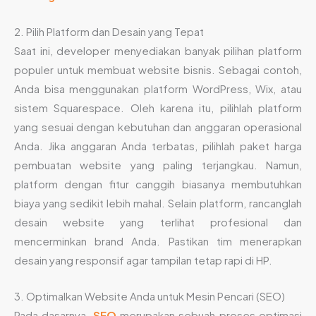
2. Pilih Platform dan Desain yang Tepat
Saat ini, developer menyediakan banyak pilihan platform
populer untuk membuat website bisnis. Sebagai contoh,
Anda bisa menggunakan platform WordPress, Wix, atau
sistem Squarespace. Oleh karena itu, pilihlah platform
yang sesuai dengan kebutuhan dan anggaran operasional
Anda. Jika anggaran Anda terbatas, pilihlah paket harga
pembuatan website yang paling terjangkau. Namun,
platform dengan fitur canggih biasanya membutuhkan
biaya yang sedikit lebih mahal. Selain platform, rancanglah
desain website yang terlihat profesional dan
mencerminkan brand Anda. Pastikan tim menerapkan
desain yang responsif agar tampilan tetap rapi di HP.
3. Optimalkan Website Anda untuk Mesin Pencari (SEO)
Pada dasarnya,
SEO
merupakan sebuah proses optimasi