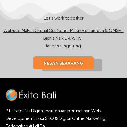
Let’s work together
Website Makin Dikenal Customer Makin Bertambah & OMSET
Bisnis Naik DRASTIS,
Jangan tunggu lagi
PESAN SEKARANG
PT. Exito Bali Digital merupakan perusahaan Web
Development, Jasa SEO & Digital Online Marketing
Terlengkap #1 di Bali.