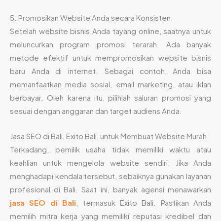
5. Promosikan Website Anda secara Konsisten
Setelah website bisnis Anda tayang online, saatnya untuk
meluncurkan program promosi terarah. Ada banyak
metode efektif untuk mempromosikan website bisnis
baru Anda di internet. Sebagai contoh, Anda bisa
memanfaatkan media sosial, email marketing, atau iklan
berbayar. Oleh karena itu, pilihlah saluran promosi yang
sesuai dengan anggaran dan target audiens Anda.
Jasa SEO di Bali, Exito Bali, untuk Membuat Website Murah
Terkadang, pemilik usaha tidak memiliki waktu atau
keahlian untuk mengelola website sendiri. Jika Anda
menghadapi kendala tersebut, sebaiknya gunakan layanan
profesional di Bali. Saat ini, banyak agensi menawarkan
jasa SEO di Bali
, termasuk Exito Bali. Pastikan Anda
memilih mitra kerja yang memiliki reputasi kredibel dan