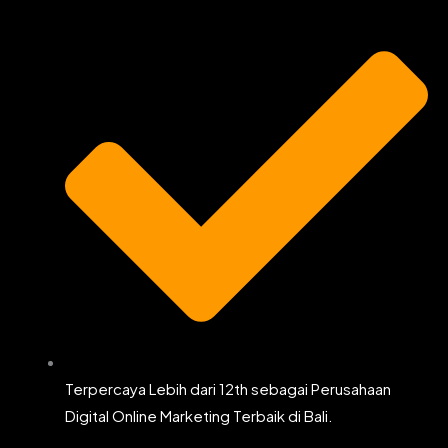
Terpercaya Lebih dari 12th sebagai Perusahaan
Digital Online Marketing Terbaik di Bali.