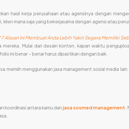
kan hasil kerja perusahaan atau agensinya dengan mengec
li, klien mana saja yang bekerjasama dengan agensi atau pe
7 Alasan Ini Membuat Anda Lebih Yakin Segera Memiliki Seb
a mereka. Mulai dari desain konten, kapan waktu penguplo
olio ini benar – benar harus dipastikan dengan baik.
isa memiih menggunakan jasa management sosial media lain. N
an koordinasi antara kamu dan
jasa sosmed management
.
asa.