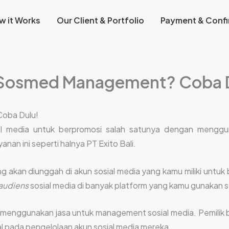
w it Works
Our Client & Portfolio
Payment & Confi
a Sosmed Management? Coba 
Coba Dulu!
al media untuk berpromosi salah satunya dengan mengg
nan ini seperti halnya PT Exito Bali.
 akan diunggah di akun sosial media yang kamu miliki untuk 
audiens
sosial media di banyak platform yang kamu gunakan 
s menggunakan jasa untuk management sosial media. Pemilik b
l pada pengelolaan akun sosial media mereka.