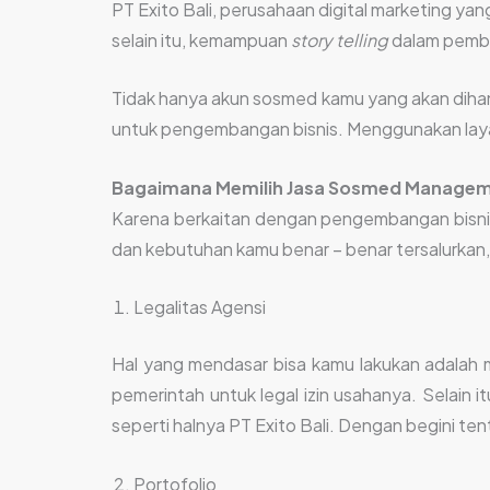
PT Exito Bali, perusahaan digital marketing yan
selain itu, kemampuan
story telling
dalam pemb
Tidak hanya akun sosmed kamu yang akan dihand
untuk pengembangan bisnis. Menggunakan layan
Bagaimana Memilih
Jasa Sosmed Manage
Karena berkaitan dengan pengembangan bisnis
dan kebutuhan kamu benar – benar tersalurkan, 
Legalitas Agensi
Hal yang mendasar bisa kamu lakukan adalah m
pemerintah untuk legal izin usahanya. Selain i
seperti halnya PT Exito Bali. Dengan begini t
Portofolio