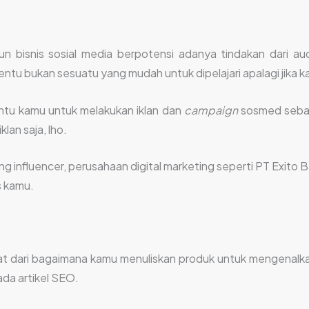
n bisnis sosial media berpotensi adanya tindakan dari au
tentu bukan sesuatu yang mudah untuk dipelajari apalagi jika
u kamu untuk melakukan iklan dan
campaign
sosmed sebaga
lan saja, lho.
 influencer, perusahaan digital marketing seperti PT Exito 
 kamu.
ihat dari bagaimana kamu menuliskan produk untuk mengenal
da artikel SEO.