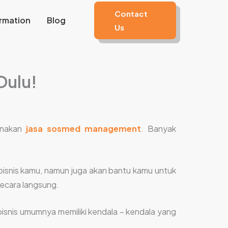
Contact
rmation
Blog
Us
Dulu!
unakan
jasa sosmed management
. Banyak
bisnis kamu, namun juga akan bantu kamu untuk
secara langsung.
isnis umumnya memiliki kendala – kendala yang