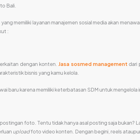
to Bali.
yang memiliki layanan manajemen sosial media akan menawark
ut :
berkaitan dengan konten.
Jasa sosmed management
dari 
kteristik bisnis yang kamu kelola.
wai baru karena memiliki keterbatasan SDM untuk mengelola in
postingan foto. Tentu tidak hanya asal posting saja bukan?
erluan
upload
foto video konten. Dengan begini, reels ataupu