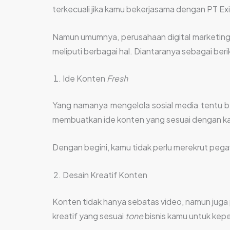
terkecuali jika kamu bekerjasama dengan PT Exi
Namun umumnya, perusahaan digital marketing 
meliputi berbagai hal. Diantaranya sebagai berik
Ide Konten
Fresh
Yang namanya mengelola sosial media tentu 
membuatkan ide konten yang sesuai dengan kara
Dengan begini, kamu tidak perlu merekrut pega
Desain Kreatif Konten
Konten tidak hanya sebatas video, namun juga 
kreatif yang sesuai
tone
bisnis kamu untuk kep