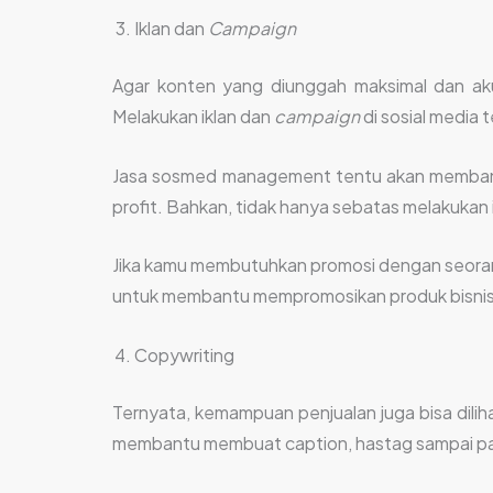
Iklan dan
Campaign
Agar konten yang diunggah maksimal dan aku
Melakukan iklan dan
campaign
di sosial media 
Jasa sosmed management tentu akan membant
profit. Bahkan, tidak hanya sebatas melakukan ik
Jika kamu membutuhkan promosi dengan seorang
untuk membantu mempromosikan produk bisnis
Copywriting
Ternyata, kemampuan penjualan juga bisa dil
membantu membuat caption, hastag sampai pa