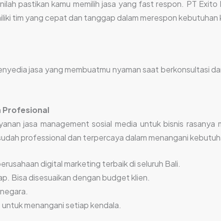
nilah pastikan kamu memilih jasa yang fast respon. PT Exito
liki tim yang cepat dan tanggap dalam merespon kebutuhan k
penyedia jasa yang membuatmu nyaman saat berkonsultasi dan
 Profesional
an jasa management sosial media untuk bisnis rasanya mem
sudah professional dan terpercaya dalam menangani kebutuhan
erusahaan digital marketing terbaik di seluruh Bali.
ap. Bisa disesuaikan dengan budget klien.
anegara.
s untuk menangani setiap kendala.