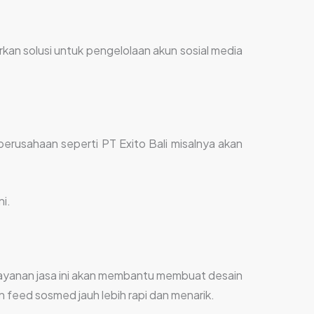
an solusi untuk pengelolaan akun sosial media
perusahaan seperti PT Exito Bali misalnya akan
i.
 Layanan jasa ini akan membantu membuat desain
n feed sosmed jauh lebih rapi dan menarik.