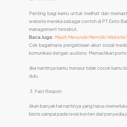
Penting bagi kamu untuk melihat dan memasti
website mereka sebagai contoh di PT Exito Ba
management tersebut.
Baca Juga:
Masih Menunda Memiliki Website? 
Cek bagaimana pengelolaan akun sosial medi
komunikasi dengan
audiens
. Memastikan portof
Jika nantinya kamu merasa tidak cocok kamu b
dulu.
Fast Respon
Akan banyak hal nantinya yang harus memerluk
bisnis sampai pada revisi konten dari penyedia j