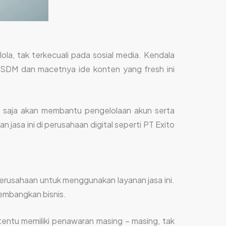
ola, tak terkecuali pada sosial media. Kendala
n SDM dan macetnya ide konten yang fresh ini
saja akan membantu pengelolaan akun serta
jasa ini di perusahaan digital seperti PT Exito
perusahaan untuk menggunakan layanan jasa ini.
embangkan bisnis.
tentu memiliki penawaran masing – masing, tak