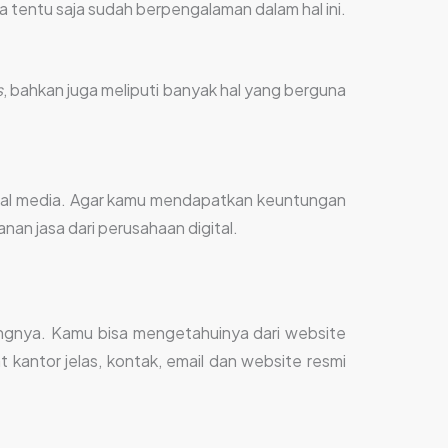
tentu saja sudah berpengalaman dalam hal ini.
s
, bahkan juga meliputi banyak hal yang berguna
sial media. Agar kamu mendapatkan keuntungan
nan jasa dari perusahaan digital.
tingnya. Kamu bisa mengetahuinya dari website
t kantor jelas, kontak, email dan website resmi