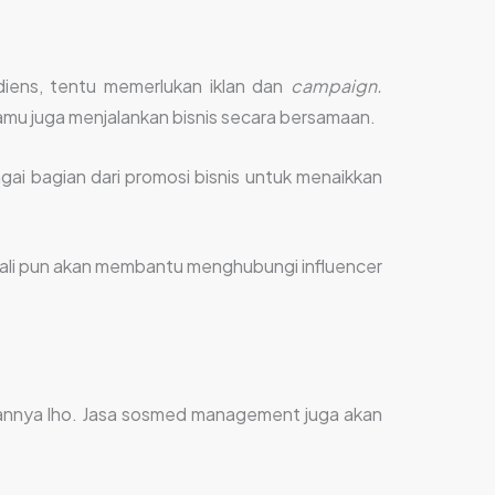
diens, tentu memerlukan iklan dan
campaign.
 kamu juga menjalankan bisnis secara bersamaan.
i bagian dari promosi bisnis untuk menaikkan
Bali pun akan membantu menghubungi influencer
kannya lho. Jasa sosmed management juga akan