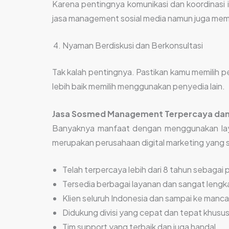
Karena pentingnya komunikasi dan koordinasi i
jasa management sosial media namun juga memi
Nyaman Berdiskusi dan Berkonsultasi
Tak kalah pentingnya. Pastikan kamu memilih 
lebih baik memilih menggunakan penyedia lain.
Jasa Sosmed Management
Terpercaya dan
Banyaknya manfaat dengan menggunakan layan
merupakan perusahaan digital marketing yang 
Telah terpercaya lebih dari 8 tahun sebagai p
Tersedia berbagai layanan dan sangat lengk
Klien seluruh Indonesia dan sampai ke manc
Didukung divisi yang cepat dan tepat khusu
Tim support yang terbaik dan juga handal.