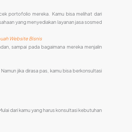
ek portofolio mereka. Kamu bisa melihat dari
rusahaan yang menyediakan layanan jasa sosmed
uah Website Bisnis
adan, sampai pada bagaimana mereka menjalin
amun jika dirasa pas, kamu bisa berkonsultasi
 Mulai dari kamu yang harus konsultasi kebutuhan