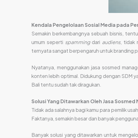
Kendala Pengelolaan Sosial Media pada Pe
Semakin berkembangnya sebuah bisnis, tentu se
umum seperti
spamming
dari
audiens
, tidak
ternyata sangat berpengaruh untuk branding p
Nyatanya, menggunakan jasa sosmed manage
konten lebih optimal. Didukung dengan SDM yang
Bali tentu sudah tak diragukan.
Solusi Yang Ditawarkan Oleh
Jasa Sosmed
Tidak ada salahnya bagi kamu para pemilik usa
Faktanya, semakin besar dan banyak pengguna 
Banyak solusi yang ditawarkan untuk mengelol