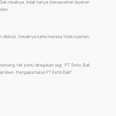
 Bali misalnya, tidak hanya menawarkan layanan
lien.
 diskusi. Sekalinya kamu merasa tidak nyaman,
ang tak perlu diragukan lagi. PT Exito Bali
 klien. Mengapa harus PT Exito Bali?