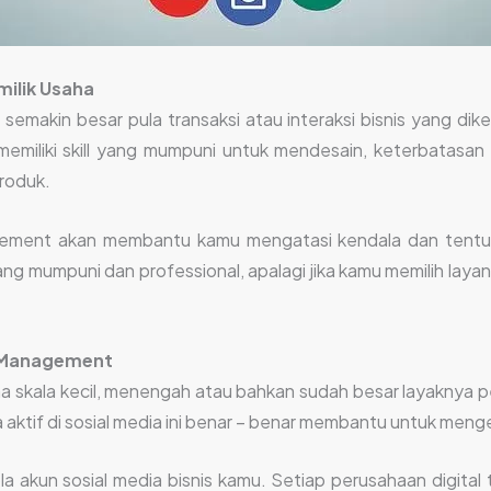
milik Usaha
makin besar pula transaksi atau interaksi bisnis yang dikel
 memiliki skill yang mumpuni untuk mendesain, keterbatasa
roduk.
ment akan membantu kamu mengatasi kendala dan tentu 
 mumpuni dan professional, apalagi jika kamu memilih layanan 
 Management
ha skala kecil, menengah atau bahkan sudah besar layaknya 
aktif di sosial media ini benar – benar membantu untuk meng
a akun sosial media bisnis kamu. Setiap perusahaan digital 