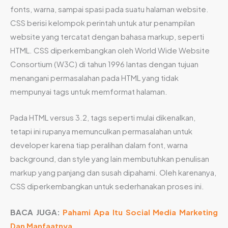
fonts, warna, sampai spasi pada suatu halaman website.
CSS berisi kelompok perintah untuk atur penampilan
website yang tercatat dengan bahasa markup, seperti
HTML. CSS diperkembangkan oleh World Wide Website
Consortium (W3C) di tahun 1996 lantas dengan tujuan
menangani permasalahan pada HTML yang tidak
mempunyai tags untuk memformat halaman.
Pada HTML versus 3.2, tags seperti mulai dikenalkan,
tetapi ini rupanya memunculkan permasalahan untuk
developer karena tiap peralihan dalam font, warna
background, dan style yang lain membutuhkan penulisan
markup yang panjang dan susah dipahami. Oleh karenanya,
CSS diperkembangkan untuk sederhanakan proses ini.
BACA JUGA:
Pahami Apa Itu Social Media Marketing
Dan Manfaatnya