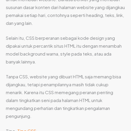
susunan dasar konten dari halaman website yang dijangkau
pemakai setiap hari, contohnya seperti heading, teks, link,
dan yang lain.
Selain itu, CSS berperanan sebagai kode design yang
dipakai untuk percantik situs HTML itu dengan menambah
model background warna, style pada teks, atau ada
banyak lainnya.
Tanpa CSS, website yang dibuat HTML saja memang bisa
dijangkau, tetapi penampilannya masih tidak cukup
menarik. Karena itu CSS memegang peranan penting
dalam tingkatkan seni pada halaman HTML untuk
mengundang perhatian dan tingkatkan pengalaman
pengunjung.
Tipe-
Tipe CSS