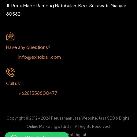
Jl. Pratu Made Rambug Batubulan, Kec. Sukawati, Gianyar
80582
Have any questions?
info@exitobali.com
Call us:
+6281558800477
Copyright © 2012 – 2024 Perusahaan Jasa Website, Jasa SEO & Digital
Online Marketing #1 di Bali. All Rights Reserved.
PT. Exito Bali Digital