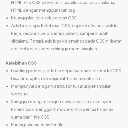
HTML. File CSS external ini diaplikasikan pada halaman
HTML dengan menggunakan tag .
Keunggulan dan Kekurangan CSS
Ada beberapa kelebihan CSS, seperti efisiensi waktu
kerja, responsive di semua piranti, sampai mudah
didalami. Tetapi, ada juga kelemahan pada CSS ini ibarat
ada beberapa versus hingga memusingkan.
Kelebihan CSS
Loading proses jadi lebih cepat karena satu model CSS
bisa diterapkan ke sejumlah halaman sekalian
Mempunyai beragam atribut untuk atur penampilan
website
Sanggup mengirit begitu banyak waktu developer
karena bisa mengganti model untuk semua halaman
cuma dari 1 file CSS
Kurangi ukuran transfer file