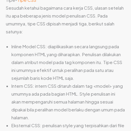
Sesudah ketahui bagaimana cara kerja CSS, ulasan setelah
itu apa beberapa jenis model penulisan CSS. Pada
umumnya, tipe CSS dipisah menjadi tiga, berikut salah
satunya:
Inline Model CSS: diaplikasikan secara langsung pada
komponen HTML yang diharapkan. Penulisan dilakukan
dalam atribut model pada tag komponen itu. Tipe CSS
ini umumnya efektif untuk peralihan pada satu atau
sejumlah baris kode HTML saja.
Intern CSS: intern CSS ditaruh dalam tag <model> yang
umumnya ada pada bagian HTML. Style penulisan ini
akan mempengaruhi semua halaman hingga sesuai
dipakai bila peralihan model berlaku dengan umum pada
halaman.
Eksternal CSS: penulisan style yang terpisahkan dari file