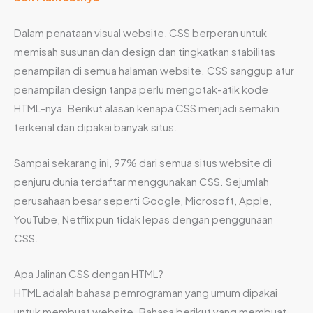
Dalam penataan visual website, CSS berperan untuk
memisah susunan dan design dan tingkatkan stabilitas
penampilan di semua halaman website. CSS sanggup atur
penampilan design tanpa perlu mengotak-atik kode
HTML-nya. Berikut alasan kenapa CSS menjadi semakin
terkenal dan dipakai banyak situs.
Sampai sekarang ini, 97% dari semua situs website di
penjuru dunia terdaftar menggunakan CSS. Sejumlah
perusahaan besar seperti Google, Microsoft, Apple,
YouTube, Netflix pun tidak lepas dengan penggunaan
CSS.
Apa Jalinan CSS dengan HTML?
HTML adalah bahasa pemrograman yang umum dipakai
untuk membuat website. Bahasa berikut yang membuat