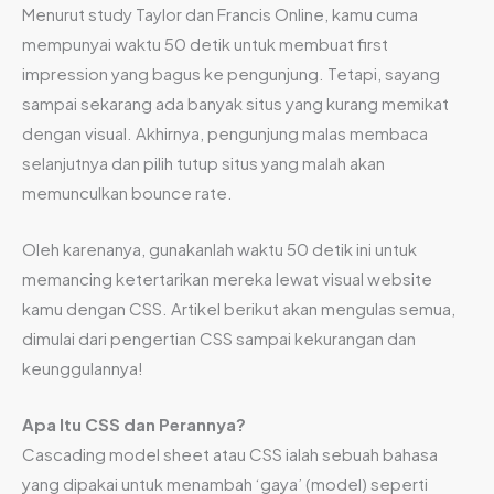
Menurut study Taylor dan Francis Online, kamu cuma
mempunyai waktu 50 detik untuk membuat first
impression yang bagus ke pengunjung. Tetapi, sayang
sampai sekarang ada banyak situs yang kurang memikat
dengan visual. Akhirnya, pengunjung malas membaca
selanjutnya dan pilih tutup situs yang malah akan
memunculkan bounce rate.
Oleh karenanya, gunakanlah waktu 50 detik ini untuk
memancing ketertarikan mereka lewat visual website
kamu dengan CSS. Artikel berikut akan mengulas semua,
dimulai dari pengertian CSS sampai kekurangan dan
keunggulannya!
Apa Itu CSS dan Perannya?
Cascading model sheet atau CSS ialah sebuah bahasa
yang dipakai untuk menambah ‘gaya’ (model) seperti