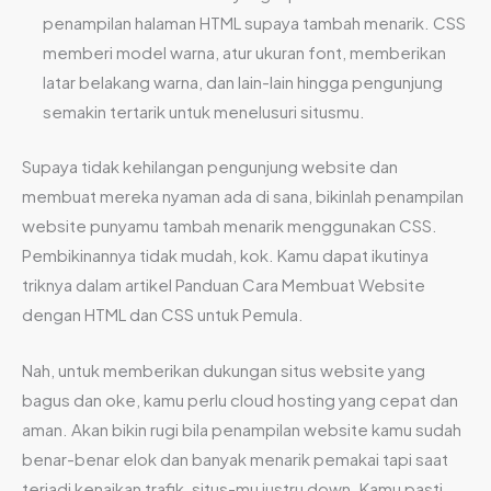
penampilan halaman HTML supaya tambah menarik. CSS
memberi model warna, atur ukuran font, memberikan
latar belakang warna, dan lain-lain hingga pengunjung
semakin tertarik untuk menelusuri situsmu.
Supaya tidak kehilangan pengunjung website dan
membuat mereka nyaman ada di sana, bikinlah penampilan
website punyamu tambah menarik menggunakan CSS.
Pembikinannya tidak mudah, kok. Kamu dapat ikutinya
triknya dalam artikel Panduan Cara Membuat Website
dengan HTML dan CSS untuk Pemula.
Nah, untuk memberikan dukungan situs website yang
bagus dan oke, kamu perlu cloud hosting yang cepat dan
aman. Akan bikin rugi bila penampilan website kamu sudah
benar-benar elok dan banyak menarik pemakai tapi saat
terjadi kenaikan trafik, situs-mu justru down. Kamu pasti