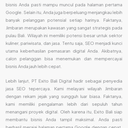
bisnis Anda pasti mampu muncul pada halaman pertama
Google. Selain itu, Anda juga berpeluang menjangkau lebih
banyak pelanggan potensial setiap harinya. Faktanya,
Jimbaran merupakan kawasan yang sangat strategis pada
pulau Bali. Wilayah ini memiliki potensi besar untuk sektor
kuliner, pariwisata, dan jasa. Tentu saja, SEO menjadi kunci
utama keberhasilan pemasaran digital Anda. Akibatnya,
calon pelanggan bisa menemukan dan mempercayai
bisnis Anda jauh lebih cepat.
Lebih lanjut, PT Exito Bali Digital hadir sebagai penyedia
jasa SEO tepercaya. Kami melayani wilayah Jimbaran
dengan rekam jejak yang sungguh luar biasa. Faktanya,
kami memiliki pengalaman lebih dari sepuluh tahun
menangani proyek digital. Oleh karena itu, Exito Bali siap
membantu bisnis Anda tampil maksimal. Anda pasti
berhasil merajai halaman pertama Google dengan cepat.