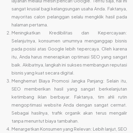
layanan melalui mesin pencari Google. Tentu saja, hal ini
sangat krusial bagi kelangsungan usaha Anda. Faktanya,
mayoritas calon pelanggan selalu mengklik hasil pada
halaman pertama.
Meningkatkan Kredibilitas dan Kepercayaan:
Selanjutnya, konsumen umumnya menganggap bisnis
pada posisi atas Google lebih tepercaya. Oleh karena
itu, Anda harus menerapkan optimasi SEO yang sangat
baik. Akibatnya, langkah ini sukses membangun reputasi
bisnis yang kuat secara digital.
Menghemat Biaya Promosi Jangka Panjang: Selain itu,
SEO memberikan hasil yang sangat berkelanjutan
ketimbang iklan berbayar. Faktanya, tim ahli rutin
mengoptimasi website Anda dengan sangat cermat.
Sebagai hasilnya, trafik organik akan terus mengalir
tanpa menuntut biaya tambahan.
Menargetkan Konsumen yang Relevan: Lebih lanjut, SEO