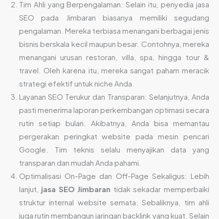
Tim Ahli yang Berpengalaman: Selain itu, penyedia jasa
SEO pada Jimbaran biasanya memiliki segudang
pengalaman. Mereka terbiasa menangani berbagai jenis
bisnis berskala kecil maupun besar. Contohnya, mereka
menangani urusan restoran, villa, spa, hingga tour &
travel. Oleh karena itu, mereka sangat paham meracik
strategi efektif untuk niche Anda.
Layanan SEO Terukur dan Transparan: Selanjutnya, Anda
pasti menerima laporan perkembangan optimasi secara
rutin setiap bulan. Akibatnya, Anda bisa memantau
pergerakan peringkat website pada mesin pencari
Google. Tim teknis selalu menyajikan data yang
transparan dan mudah Anda pahami.
Optimalisasi On-Page dan Off-Page Sekaligus: Lebih
lanjut,
jasa SEO Jimbaran
tidak sekadar memperbaiki
struktur internal website semata. Sebaliknya, tim ahli
juga rutin membangun jaringan backlink yang kuat. Selain