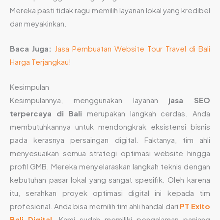
Mereka pasti tidak ragu memilih layanan lokal yang kredibel
dan meyakinkan.
Baca Juga:
Jasa Pembuatan Website Tour Travel di Bali
Harga Terjangkau!
Kesimpulan
Kesimpulannya, menggunakan layanan
jasa SEO
terpercaya di Bali
merupakan langkah cerdas. Anda
membutuhkannya untuk mendongkrak eksistensi bisnis
pada kerasnya persaingan digital. Faktanya, tim ahli
menyesuaikan semua strategi optimasi website hingga
profil GMB. Mereka menyelaraskan langkah teknis dengan
kebutuhan pasar lokal yang sangat spesifik. Oleh karena
itu, serahkan proyek optimasi digital ini kepada tim
profesional. Anda bisa memilih tim ahli handal dari
PT Exito
Bali Digital
. Kami sudah memiliki pengalaman panjang