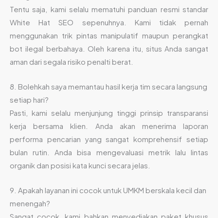
Tentu saja, kami selalu mematuhi panduan resmi standar
White Hat SEO sepenuhnya. Kami tidak pernah
menggunakan trik pintas manipulatif maupun perangkat
bot ilegal berbahaya. Oleh karena itu, situs Anda sangat
aman dari segala risiko penalti berat.
8. Bolehkah saya memantau hasil kerja tim secara langsung
setiap hari?
Pasti, kami selalu menjunjung tinggi prinsip transparansi
kerja bersama klien. Anda akan menerima laporan
performa pencarian yang sangat komprehensif setiap
bulan rutin. Anda bisa mengevaluasi metrik lalu lintas
organik dan posisi kata kunci secara jelas.
9. Apakah layanan ini cocok untuk UMKM berskala kecil dan
menengah?
Sangat cocok, kami bahkan menyediakan paket khusus