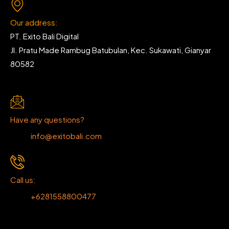
Our address:
PT. Exito Bali Digital
Jl. Pratu Made Rambug Batubulan, Kec. Sukawati, Gianyar
80582
Have any questions?
info@exitobali.com
Call us:
+6281558800477