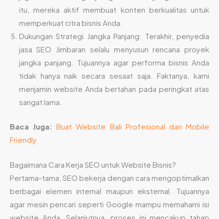
itu, mereka aktif membuat konten berkualitas untuk
memperkuat citra bisnis Anda.
Dukungan Strategi Jangka Panjang: Terakhir, penyedia
jasa SEO Jimbaran selalu menyusun rencana proyek
jangka panjang. Tujuannya agar performa bisnis Anda
tidak hanya naik secara sesaat saja. Faktanya, kami
menjamin website Anda bertahan pada peringkat atas
sangat lama.
Baca Juga:
Buat Website Bali Profesional dan Mobile
Friendly
Bagaimana Cara Kerja SEO untuk Website Bisnis?
Pertama-tama, SEO bekerja dengan cara mengoptimalkan
berbagai elemen internal maupun eksternal. Tujuannya
agar mesin pencari seperti Google mampu memahami isi
website Anda. Selanjutnya, proses ini mencakup tahap