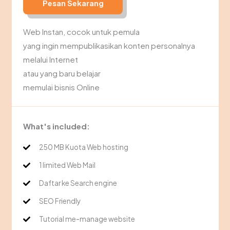
Pesan Sekarang
Web Instan, cocok untuk pemula
yang ingin mempublikasikan konten personalnya
melalui Internet
atau yang baru belajar
memulai bisnis Online
What's included:
250 MB Kuota Web hosting
1 limited Web Mail
Daftar ke Search engine
SEO Friendly
Tutorial me-manage website