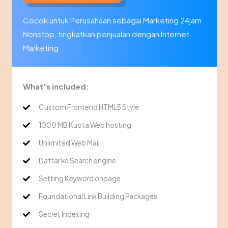
Cocok untuk Perusahaan sebagai Marketing 24jam
Nonstop, tingkatkan penjualan dengan Internet
Marketing
What's included:
Custom Frontend HTML5 Style
1000 MB Kuota Web hosting
Unlimited Web Mail
Daftar ke Search engine
Setting Keyword onpage
Foundational Link Building Packages
Secret Indexing