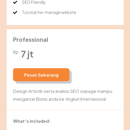
SEO Friendly
Tutorial me-manage website
Professional
7 jt
Rp
Pesan Sekarang
Design Artistik serta analisis SEO onpage mampu
mengantar Bisnis anda ke tingkat Internasional
What's included: