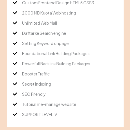
Custom Frontend Design HTML5 CSS3
2000 MB Kuota Web hosting
Unlimited Web Mail
Daftar ke Search engine
Setting Keyword onpage
Foundational Link Building Packages
Powerfull Backlink Building Packages
Booster Traffic
Secret Indexing
SEO Friendly
Tutorial me-manage website
SUPPORT LEVEL IV