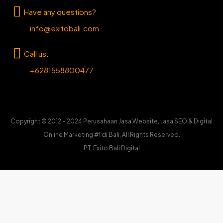
Have any questions?
info@exitobali.com
Call us:
+6281558800477
Copyright © 2012 – 2024 Perusahaan Jasa Website, Jasa SEO & Digital
Online Marketing #1 di Bali. All Rights Reserved.
PT. Exito Bali Digital