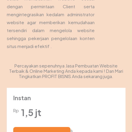
dengan permintaan Client serta
mengintegrasikan kedalam administrator
website agar memberikan kemudahaan
tersendiri dalam mengelola website
sehingga pekerjaan pengelolaan konten
situs menjadi efektif .
Percayakan sepenuhnya Jasa Pembuatan Website
Terbaik & Online Marketing Anda kepada kami ! Dan Mari
Tingkatkan PROFIT BISNIS Anda sekarang juga.
Instan
1,5 jt
Rp