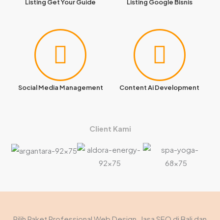
Listing Get Your Guide
Listing Google Bisnis
Social Media Management
Content Ai Development
Client Kami
Pilih Paket Professional Web Design, Jasa SEO di Bali dan