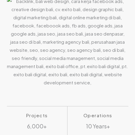
Projects
Operations
6,000+
10 Years+