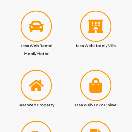
Jasa Web Rental
Jasa Web Hotel / Villa
Mobil/Motor
Jasa Web Property
Jasa Web Toko Online