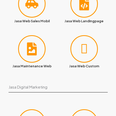
Jasa Web Sales Mobil
Jasa Web Landingpage
Jasa Maintenance Web
Jasa Web Custom
Jasa Digital Marketing