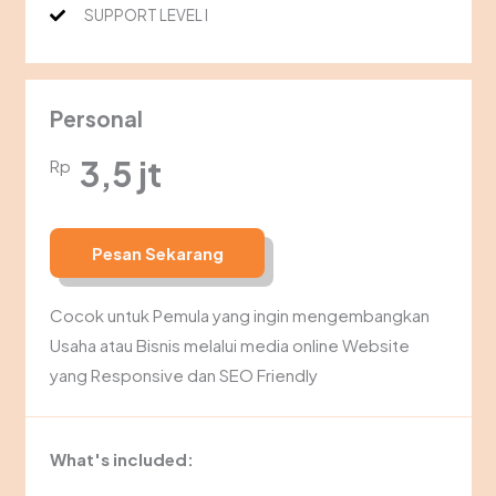
SUPPORT LEVEL I
Personal
3,5 jt
Rp
Pesan Sekarang
Cocok untuk Pemula yang ingin mengembangkan
Usaha atau Bisnis melalui media online Website
yang Responsive dan SEO Friendly
What's included: