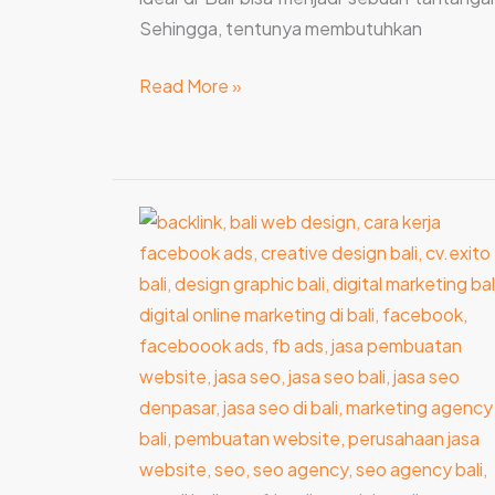
Sehingga, tentunya membutuhkan
Read More »
Pentingnya
Backlink
dalam
SEO
Konten
Marketing
Dalam
Bisnis