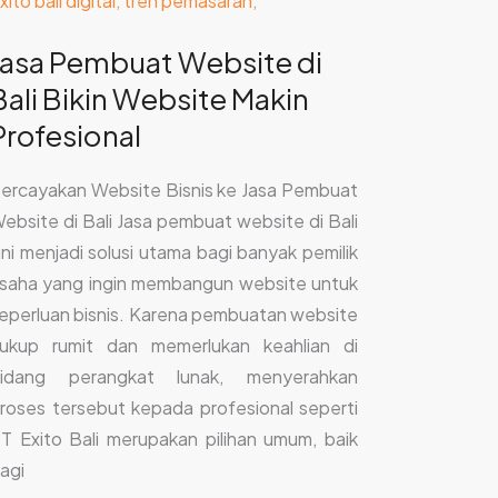
Jasa Pembuat Website di
Bali Bikin Website Makin
Profesional
ercayakan Website Bisnis ke Jasa Pembuat
ebsite di Bali Jasa pembuat website di Bali
ini menjadi solusi utama bagi banyak pemilik
saha yang ingin membangun website untuk
eperluan bisnis. Karena pembuatan website
ukup rumit dan memerlukan keahlian di
idang perangkat lunak, menyerahkan
roses tersebut kepada profesional seperti
T Exito Bali merupakan pilihan umum, baik
agi