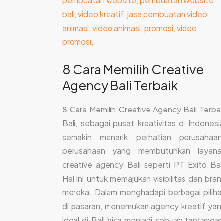
8 Cara Memilih Creative
Agency Bali Terbaik
8 Cara Memilih Creative Agency Bali Terba
Bali, sebagai pusat kreativitas di Indonesi
semakin menarik perhatian perusahaa
perusahaan yang membutuhkan layan
creative agency Bali seperti PT Exito Bal
Hal ini untuk memajukan visibilitas dan bra
mereka. Dalam menghadapi berbagai pilih
di pasaran, menemukan agency kreatif ya
ideal di Bali bisa menjadi sebuah tantanga