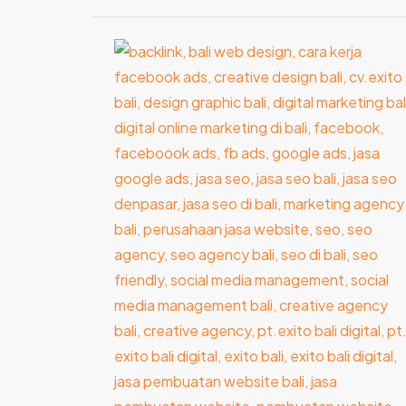
8
Cara
Memilih
Creative
Agency
Bali
Terbaik