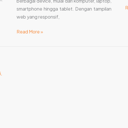
berbagai device, mulai dari komputer, laptop,
R
smartphone hingga tablet. Dengan tampilan
web yang responsif,
Read More »