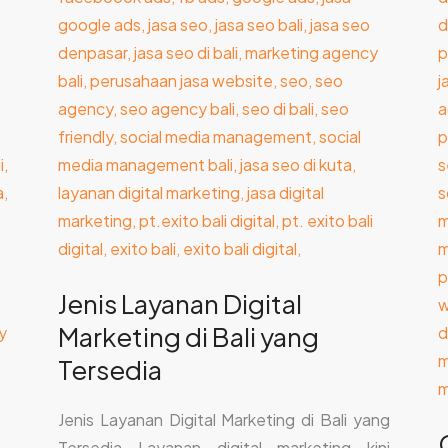
Bali
P
yang
W
Tersedia
d
B
Jenis Layanan Digital
Marketing di Bali yang
Tersedia
Jenis Layanan Digital Marketing di Bali yang
Tersedia Layanan digital marketing kini