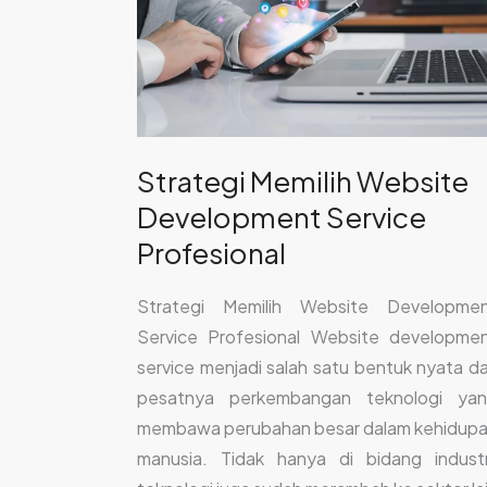
Development
Service
Profesional
Strategi Memilih Website
Development Service
Profesional
Strategi Memilih Website Developme
Service Profesional Website developme
service menjadi salah satu bentuk nyata da
pesatnya perkembangan teknologi ya
membawa perubahan besar dalam kehidup
manusia. Tidak hanya di bidang industr