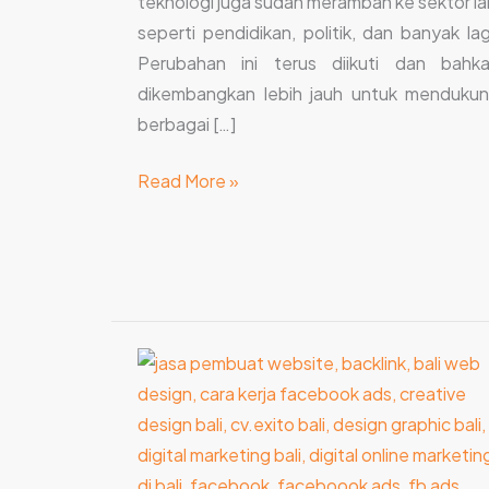
teknologi juga sudah merambah ke sektor la
seperti pendidikan, politik, dan banyak lag
Perubahan ini terus diikuti dan bahk
dikembangkan lebih jauh untuk menduku
berbagai […]
Read More »
Cara
Kerja
Facebook
Ads
untuk