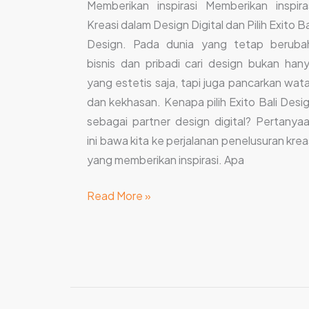
Memberikan inspirasi Memberikan inspira
Kreasi dalam Design Digital dan Pilih Exito Ba
Design. Pada dunia yang tetap beruba
bisnis dan pribadi cari design bukan han
yang estetis saja, tapi juga pancarkan wat
dan kekhasan. Kenapa pilih Exito Bali Desi
sebagai partner design digital? Pertanya
ini bawa kita ke perjalanan penelusuran krea
yang memberikan inspirasi. Apa
Read More »