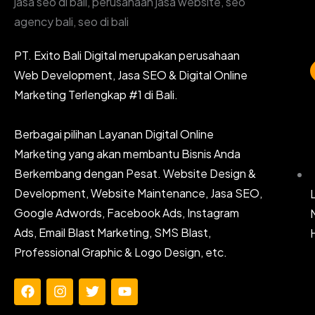
PT. Exito Bali Digital merupakan perusahaan
Web Development, Jasa SEO & Digital Online
Marketing Terlengkap #1 di Bali.
Berbagai pilihan Layanan Digital Online
Marketing yang akan membantu Bisnis Anda
Berkembang dengan Pesat. Website Design &
Development, Website Maintenance, Jasa SEO,
Google Adwords, Facebook Ads, Instagram
Ads, Email Blast Marketing, SMS Blast,
Professional Graphic & Logo Design, etc.
F
I
T
Y
a
n
w
o