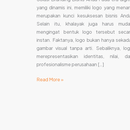
yang dinamis ini, memiliki logo yang menar
merupakan kunci kesuksesan bisnis And
Selain itu, khalayak juga harus mud
mengingat bentuk logo tersebut seca
instan. Faktanya, logo bukan hanya sekad
gambar visual tanpa arti. Sebaliknya, lo
merepresentasikan identitas, nilai, d
profesionalisme perusahaan […]
Read More »