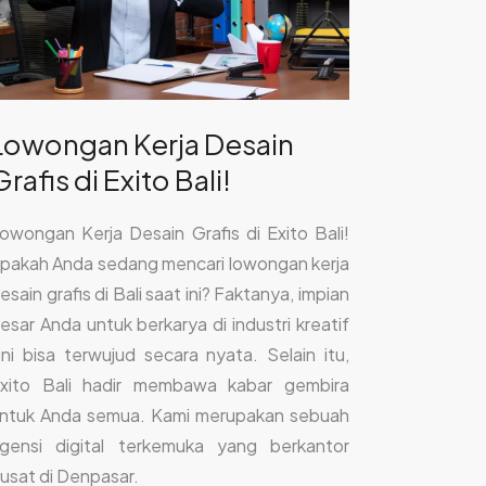
xito
ali!
Lowongan Kerja Desain
Grafis di Exito Bali!
owongan Kerja Desain Grafis di Exito Bali!
pakah Anda sedang mencari lowongan kerja
esain grafis di Bali saat ini? Faktanya, impian
esar Anda untuk berkarya di industri kreatif
ini bisa terwujud secara nyata. Selain itu,
xito Bali hadir membawa kabar gembira
ntuk Anda semua. Kami merupakan sebuah
gensi digital terkemuka yang berkantor
usat di Denpasar.