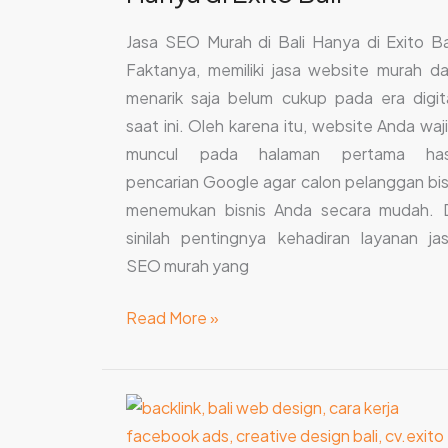
Jasa SEO Murah di Bali Hanya di Exito Ba
Faktanya, memiliki jasa website murah d
menarik saja belum cukup pada era digit
saat ini. Oleh karena itu, website Anda waj
muncul pada halaman pertama hasi
pencarian Google agar calon pelanggan bi
menemukan bisnis Anda secara mudah. 
sinilah pentingnya kehadiran layanan ja
SEO murah yang
Read More »
Strategi
Backlink