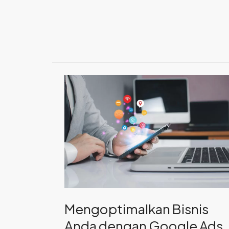
Mengoptimalkan
Bisnis
Anda
dengan
Google
Ads
Mengoptimalkan Bisnis
Anda dengan Google Ads