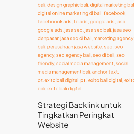
untuk
Tingkatkan
Peringkat
Website
Strategi Backlink untuk
Tingkatkan Peringkat
Website