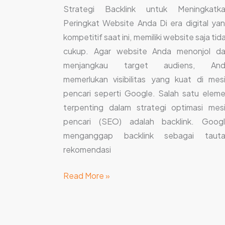
Strategi Backlink untuk Meningkatk
Peringkat Website Anda Di era digital ya
kompetitif saat ini, memiliki website saja tid
cukup. Agar website Anda menonjol d
menjangkau target audiens, And
memerlukan visibilitas yang kuat di mes
pencari seperti Google. Salah satu elem
terpenting dalam strategi optimasi mes
pencari (SEO) adalah backlink. Goog
menganggap backlink sebagai taut
rekomendasi
Read More »