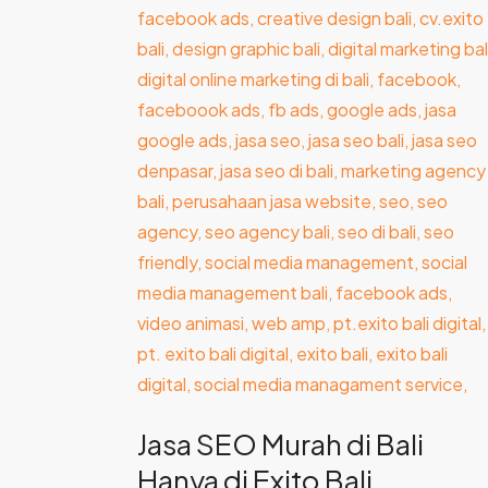
SEO
Murah
di
Bali
Hanya
di
Exito
Bali
Jasa SEO Murah di Bali
Hanya di Exito Bali