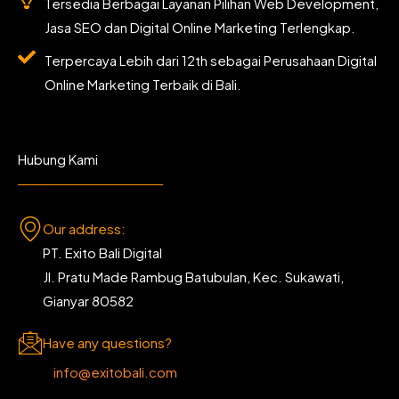
Tersedia Berbagai Layanan Pilihan Web Development,
Jasa SEO dan Digital Online Marketing Terlengkap.
Terpercaya Lebih dari 12th sebagai Perusahaan Digital
Online Marketing Terbaik di Bali.
Hubung Kami
Our address:
PT. Exito Bali Digital
Jl. Pratu Made Rambug Batubulan, Kec. Sukawati,
Gianyar 80582
Have any questions?
info@exitobali.com