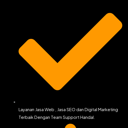
k
a
m
Layanan Jasa Web , Jasa SEO dan Digital Marketing
Terbaik Dengan Team Support Handal.