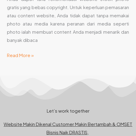
gratis yang bebas copyright. Untuk keperluan pemasaran
atau content website, Anda tidak dapat tanpa memakai
photo atau media karena peranan dari media seperti
photo ialah membuat content Anda menjadi menarik dan
banyak dibaca
Read More »
Let’s work together
Website Makin Dikenal Customer Makin Bertambah & OMSET
Bisnis Naik DRASTIS,