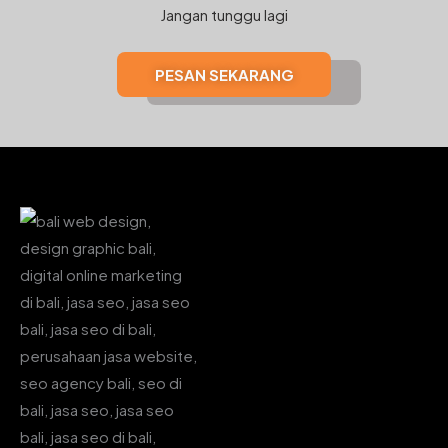
Jangan tunggu lagi
PESAN SEKARANG