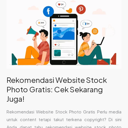
Website
Stock
Photo
Gratis:
Cek
Sekarang
Juga!
Rekomendasi Website Stock
Photo Gratis: Cek Sekarang
Juga!
Rekomendasi Website Stock Photo Gratis Perlu media
untuk content tetapi takut terkena copyright? Di sini
Anda dapat tahu rekomendasi website stock photo