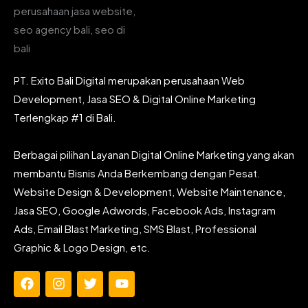
PT. Exito Bali Digital merupakan perusahaan Web
Development, Jasa SEO & Digital Online Marketing
Terlengkap #1 di Bali.
Berbagai pilihan Layanan Digital Online Marketing yang akan
membantu Bisnis Anda Berkembang dengan Pesat.
Website Design & Development, Website Maintenance,
Jasa SEO, Google Adwords, Facebook Ads, Instagram
Ads, Email Blast Marketing, SMS Blast, Professional
Graphic & Logo Design, etc.
F
I
T
Y
a
n
w
o