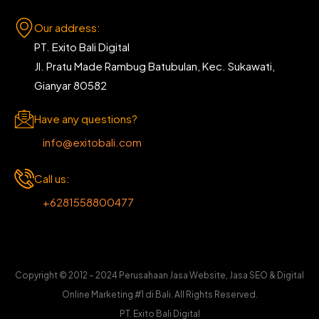
Our address:
PT. Exito Bali Digital
Jl. Pratu Made Rambug Batubulan, Kec. Sukawati,
Gianyar 80582
Have any questions?
info@exitobali.com
Call us:
+6281558800477
Copyright © 2012 – 2024 Perusahaan Jasa Website, Jasa SEO & Digital
Online Marketing #1 di Bali. All Rights Reserved.
PT. Exito Bali Digital