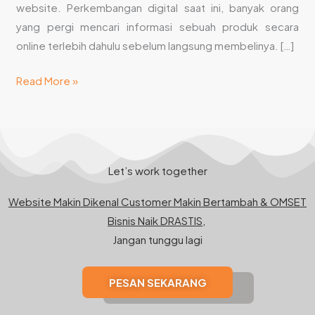
Bisnis
website. Perkembangan digital saat ini, banyak orang
Lebih
yang pergi mencari informasi sebuah produk secara
Baik
online terlebih dahulu sebelum langsung membelinya. […]
Read More »
Let’s work together
Website Makin Dikenal Customer Makin Bertambah & OMSET
Bisnis Naik DRASTIS,
Jangan tunggu lagi
PESAN SEKARANG