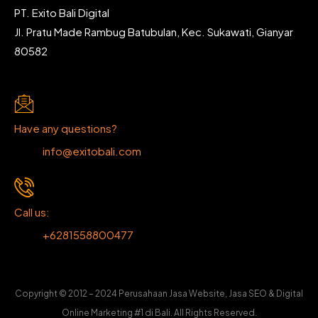
PT. Exito Bali Digital
Jl. Pratu Made Rambug Batubulan, Kec. Sukawati, Gianyar
80582
Have any questions?
info@exitobali.com
Call us:
+6281558800477
Copyright © 2012 – 2024 Perusahaan Jasa Website, Jasa SEO & Digital
Online Marketing #1 di Bali. All Rights Reserved.