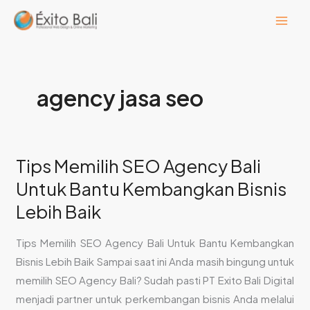
Lewati
ke
konten
agency jasa seo
Tips Memilih SEO Agency Bali
Tips
Memilih
Untuk Bantu Kembangkan Bisnis
SEO
Lebih Baik
Agency
Bali
Tips Memilih SEO Agency Bali Untuk Bantu Kembangkan
Untuk
Bisnis Lebih Baik Sampai saat ini Anda masih bingung untuk
Bantu
memilih SEO Agency Bali? Sudah pasti PT Exito Bali Digital
Kembangkan
menjadi partner untuk perkembangan bisnis Anda melalui